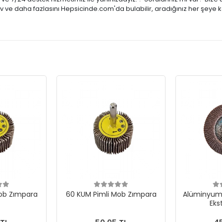
tiv ve daha fazlasını Hepsicinde.com'da bulabilir, aradığınız her şeye 
ob Zımpara
60 KUM Pimli Mob Zımpara
Alüminyum 
Eks