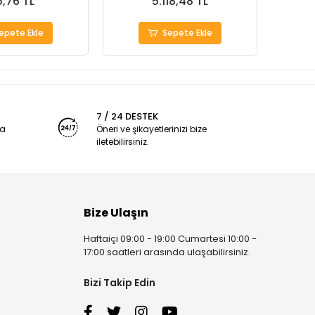
,76 TL
5.118,48 TL
epete Ekle
Sepete Ekle
7 / 24 DESTEK
ya
Öneri ve şikayetlerinizi bize
iletebilirsiniz.
Bize Ulaşın
Haftaiçi 09:00 - 19:00 Cumartesi 10:00 -
17:00 saatleri arasında ulaşabilirsiniz.
Bizi Takip Edin