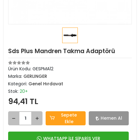
Sds Plus Mandren Takma Adaptörü
Ürün Kodu:
GESPMA12
Marka:
GERLINGER
Kategori:
Genel Hırdavat
Stok:
20+
94,41 TL
Sepete
Hemen Al
Ekle
WHATSAPP İLE SİPARİŞ VER