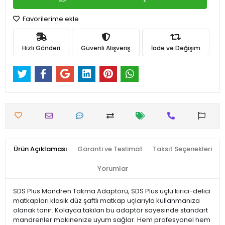
Favorilerime ekle
Hızlı Gönderi
Güvenli Alışveriş
İade ve Değişim
Ürün Açıklaması
Garanti ve Teslimat
Taksit Seçenekleri
Yorumlar
SDS Plus Mandren Takma Adaptörü, SDS Plus uçlu kırıcı-delici
matkapları klasik düz şaftlı matkap uçlarıyla kullanmanıza
olanak tanır. Kolayca takılan bu adaptör sayesinde standart
mandrenler makinenize uyum sağlar. Hem profesyonel hem