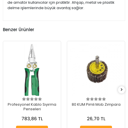
de amatör kullanıcılar için pratiktir. Ahşap, metal ve plastik
delme işlemlerinde büyük avantaj sağlar.
Benzer Ürünler
Profesyonel Kablo Sıyırma
80 KUM Pimli Mob Zımpara
Penseleri
783,86 TL
26,70 TL