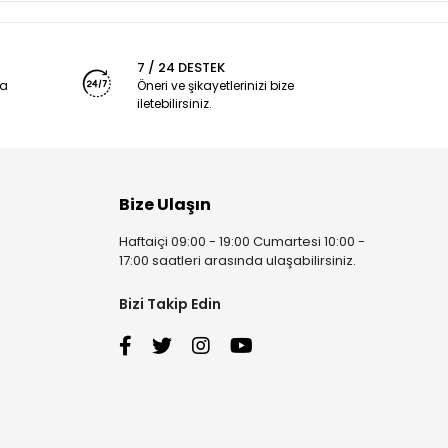
7 / 24 DESTEK
ya
Öneri ve şikayetlerinizi bize
iletebilirsiniz.
Bize Ulaşın
Haftaiçi 09:00 - 19:00 Cumartesi 10:00 -
17:00 saatleri arasında ulaşabilirsiniz.
Bizi Takip Edin