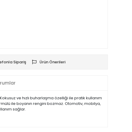
efonla Sipariş
Ürün Önerileri
rumlar
 Kokusuz ve hızlı buharlaşma özelliği ile pratik kullanım
formülü ile boyanın rengini bozmaz. Otomotiv, mobilya,
llanım sağlar.