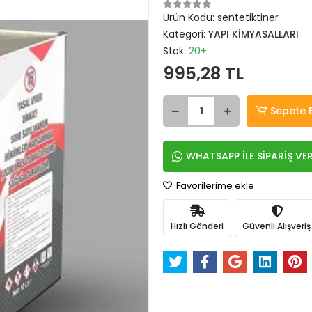
Ürün Kodu:
sentetiktiner
Kategori:
YAPI KİMYASALLARI
Stok:
20+
995,28 TL
Sepete 
WHATSAPP İLE SİPARİŞ VE
Favorilerime ekle
Hızlı Gönderi
Güvenli Alışveriş