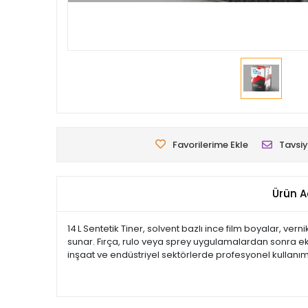
Favorilerime Ekle
Tavsiy
Ürün A
14 L Sentetik Tiner, solvent bazlı ince film boyalar, ver
sunar. Fırça, rulo veya sprey uygulamalardan sonra eki
inşaat ve endüstriyel sektörlerde profesyonel kullanım