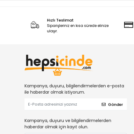
Hızlı Teslimat
Siparişleriniz en kısa sürede elinize
ulaşır.
Kampanya, duyuru, bilgilendirmelerden e-posta
ile haberdar olmak istiyorum.
Gönder
Kampanya, duyuru ve bilgilendirmelerden
haberdar olmak için kayıt olun.