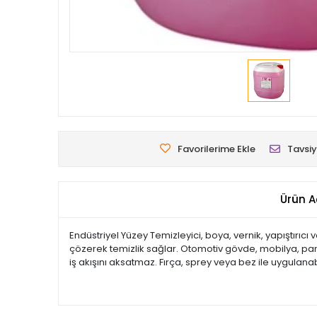
Favorilerime Ekle
Tavsiy
Ürün A
Endüstriyel Yüzey Temizleyici, boya, vernik, yapıştırıcı 
çözerek temizlik sağlar. Otomotiv gövde, mobilya, pan
iş akışını aksatmaz. Fırça, sprey veya bez ile uygulanab