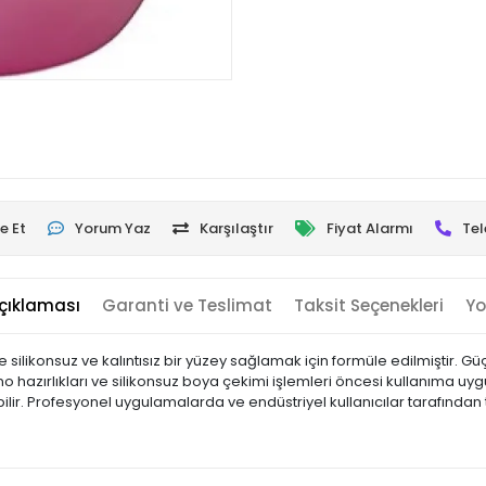
e Et
Yorum Yaz
Karşılaştır
Fiyat Alarmı
Tel
çıklaması
Garanti ve Teslimat
Taksit Seçenekleri
Yo
ve silikonsuz ve kalıntısız bir yüzey sağlamak için formüle edilmiştir. G
o hazırlıkları ve silikonsuz boya çekimi işlemleri öncesi kullanıma 
ilir. Profesyonel uygulamalarda ve endüstriyel kullanıcılar tarafından te