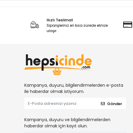
Hızlı Teslimat
Siparişleriniz en kısa sürede elinize
ulaşır.
Kampanya, duyuru, bilgilendirmelerden e-posta
ile haberdar olmak istiyorum.
Gönder
Kampanya, duyuru ve bilgilendirmelerden
haberdar olmak için kayıt olun.