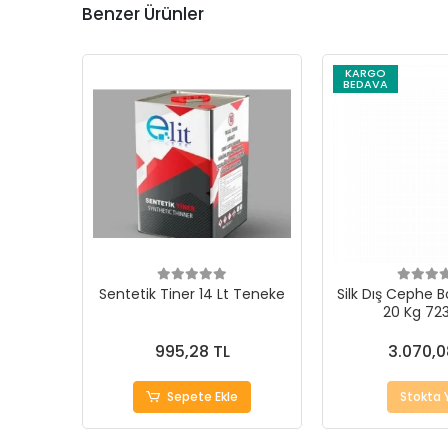
Benzer Ürünler
KARGO
BEDAVA
Sentetik Tiner 14 Lt Teneke
Silk Dış Cephe B
20 Kg 723
995,28 TL
3.070,0
Sepete Ekle
Stokta 