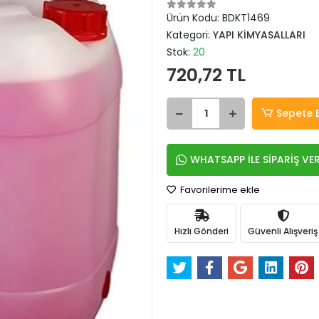
Ürün Kodu:
BDKT1469
Kategori:
YAPI KİMYASALLARI
Stok:
20
720,72 TL
Sepete 
WHATSAPP İLE SİPARİŞ VE
Favorilerime ekle
Hızlı Gönderi
Güvenli Alışveriş