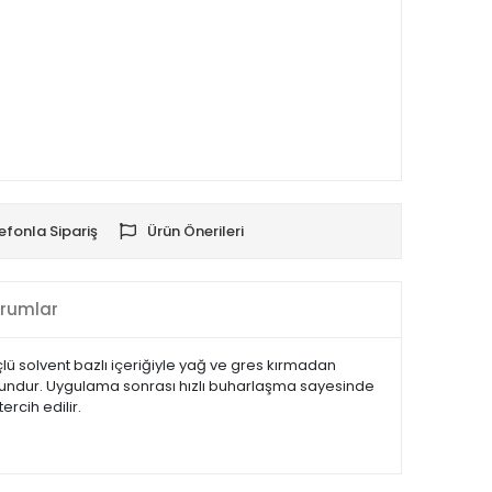
efonla Sipariş
Ürün Önerileri
rumlar
üçlü solvent bazlı içeriğiyle yağ ve gres kırmadan
uygundur. Uygulama sonrası hızlı buharlaşma sayesinde
rcih edilir.