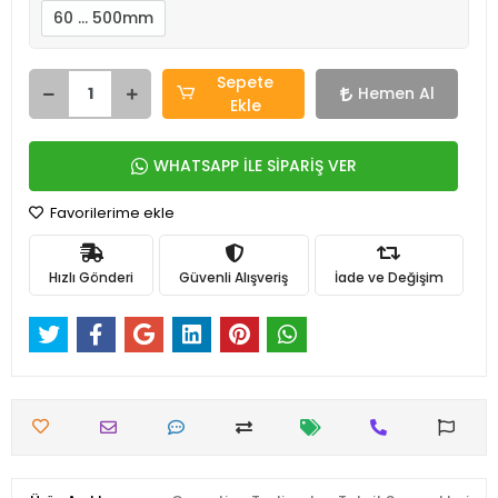
60 … 500mm
Sepete
Hemen Al
Ekle
WHATSAPP İLE SİPARİŞ VER
Favorilerime ekle
Hızlı Gönderi
Güvenli Alışveriş
İade ve Değişim