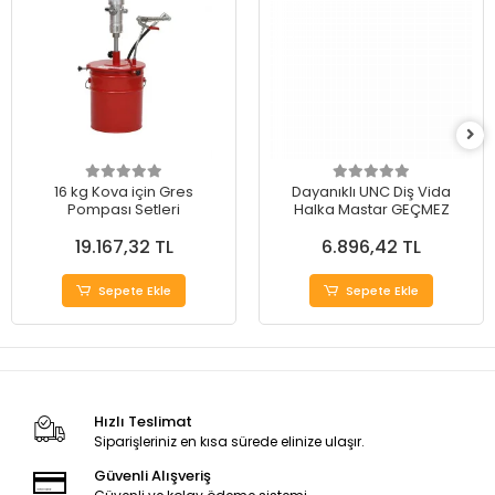
16 kg Kova için Gres
Dayanıklı UNC Diş Vida
Pompası Setleri
Halka Mastar GEÇMEZ
19.167,32 TL
6.896,42 TL
Sepete Ekle
Sepete Ekle
Hızlı Teslimat
Siparişleriniz en kısa sürede elinize ulaşır.
Güvenli Alışveriş