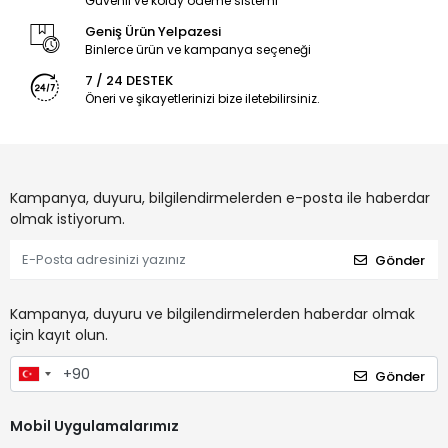
Güvenli ve kolay ödeme sistemi
Geniş Ürün Yelpazesi
Binlerce ürün ve kampanya seçeneği
7 / 24 DESTEK
Öneri ve şikayetlerinizi bize iletebilirsiniz.
Kampanya, duyuru, bilgilendirmelerden e-posta ile haberdar
olmak istiyorum.
Gönder
Kampanya, duyuru ve bilgilendirmelerden haberdar olmak
için kayıt olun.
Gönder
Mobil Uygulamalarımız