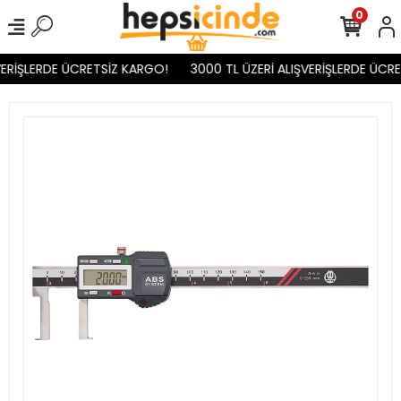
0
ERİŞLERDE ÜCRETSİZ KARGO!
3000 TL ÜZERİ ALIŞVERİŞLERDE ÜCRE