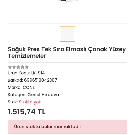
Soğuk Pres Tek Sıra Elmaslı Çanak Yüzey
Temizlemeler
Ürün Kodu:
LK-914
Barkod:
6996518042387
Marka:
CONE
Kategori:
Genel Hırdavat
Stok:
Stokta yok
1.515,74 TL
Ürün stokta bulunmamaktadır.