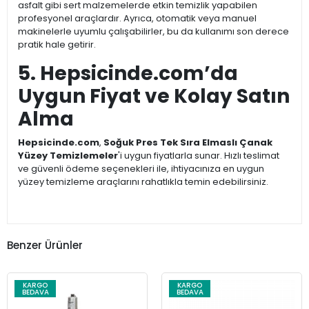
asfalt gibi sert malzemelerde etkin temizlik yapabilen
profesyonel araçlardır. Ayrıca, otomatik veya manuel
makinelerle uyumlu çalışabilirler, bu da kullanımı son derece
pratik hale getirir.
5. Hepsicinde.com’da
Uygun Fiyat ve Kolay Satın
Alma
Hepsicinde.com
,
Soğuk Pres Tek Sıra Elmaslı Çanak
Yüzey Temizlemeler
'i uygun fiyatlarla sunar. Hızlı teslimat
ve güvenli ödeme seçenekleri ile, ihtiyacınıza en uygun
yüzey temizleme araçlarını rahatlıkla temin edebilirsiniz.
Benzer Ürünler
KARGO
KARGO
BEDAVA
BEDAVA