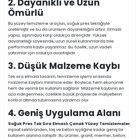
2. Dayanıklı ve Uzun
Ömürlü
Bu yüzey temizleme araçları, soğuk pres tekniğiyle
üretilmiştir ve bu da ürünlerin dayanıklılığını artırır. Elmaslı
yapısı, aşınmaya karşı oldukça dirençlidir. Yüksek
dayanıklılığı sayesinde, uzun süreli kullanımlarda bile
performans kaybı yaşanmaz. Bu özellik, uzun vadeli
yatırımlar için oldukça avantajlıdır.
3. Düşük Malzeme Kaybı
Tek sıra elmaslı tasarım, temizleme işlemi sırasında
malzeme kaybını minimize eder. Böylece, hem ekonomik
hem de verimli bir kullanım sağlanır. Malzeme kaybının en
aza indirgenmesi, özellikle büyük projelerde maliyetlerin
kontrol altında tutulmasına yardımcı olur.
4. Geniş Uygulama Alanı
Soğuk Pres Tek Sıra Elmaslı Çanak Yüzey Temizlemeler
,
inşaat sektöründen, taş ve beton işçiliğine kadar geniş bir
kullanım alanına sahiptir. Bu ürünler, granit, mermer, beton,