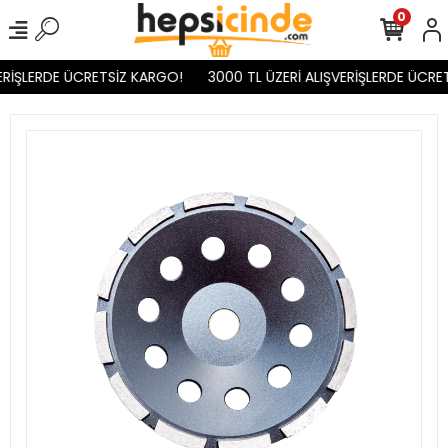
0
ERİŞLERDE ÜCRETSİZ KARGO!
3000 TL ÜZERİ ALIŞVERİŞLERDE ÜCRET