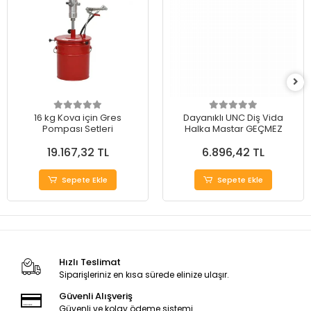
16 kg Kova için Gres
Dayanıklı UNC Diş Vida
Pompası Setleri
Halka Mastar GEÇMEZ
19.167,32 TL
6.896,42 TL
Sepete Ekle
Sepete Ekle
Hızlı Teslimat
Siparişleriniz en kısa sürede elinize ulaşır.
Güvenli Alışveriş
Güvenli ve kolay ödeme sistemi