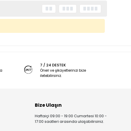
7 / 24 DESTEK
ya
Öneri ve şikayetlerinizi bize
iletebilirsiniz.
Bize Ulaşın
Haftaiçi 09:00 - 19:00 Cumartesi 10:00 -
17:00 saatleri arasında ulaşabilirsiniz.