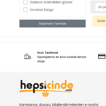
Sadece stoktakileri göster
Ücretsiz Kargo
Ürün
Seçimleri Temizle
Hızlı Teslimat
Siparişleriniz en kısa sürede elinize
ulaşır.
Kampanya, duyuru, bilgilendirmelerden e-posta