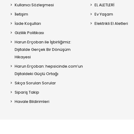
Kullanıcı Sözleşmesi
EL ALETLERİ
İletişim
Ev Yaşam
İade Koşulları
Elektrikli El Aletleri
Gizlilik Politikası
Harun Erçoban ile İşbirliğimiz:
Dijitalde Gerçek Bir Dönüşüm
Hikayesi
Harun Erçoban: hepsicinde.com’un
Dijitaldeki Güçlü Ortağı
Sıkça Sorulan Sorular
Sipariş Takip
Havale Bildirimleri