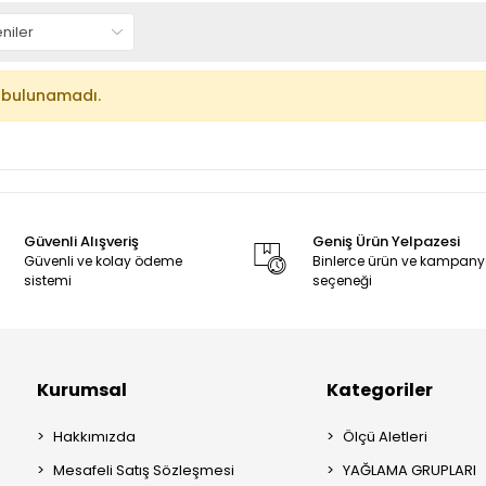
 bulunamadı.
Güvenli Alışveriş
Geniş Ürün Yelpazesi
Güvenli ve kolay ödeme
Binlerce ürün ve kampan
sistemi
seçeneği
Kurumsal
Kategoriler
Hakkımızda
Ölçü Aletleri
Mesafeli Satış Sözleşmesi
YAĞLAMA GRUPLARI