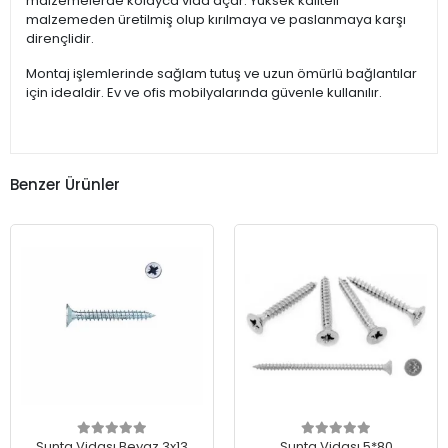
malzemelerde kolayca vida açar. Yüksek kaliteli
malzemeden üretilmiş olup kırılmaya ve paslanmaya karşı
dirençlidir.
Montaj işlemlerinde sağlam tutuş ve uzun ömürlü bağlantılar
için idealdir. Ev ve ofis mobilyalarında güvenle kullanılır.
Benzer Ürünler
Sunta Vidası Beyaz 3x13
Sunta Vidası 5*80