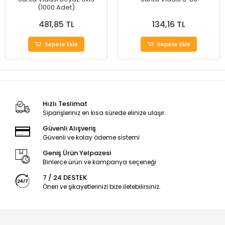
(1000 Adet)
481,85 TL
134,16 TL
Sepete Ekle
Sepete Ekle
Hızlı Teslimat
Siparişleriniz en kısa sürede elinize ulaşır.
Güvenli Alışveriş
Güvenli ve kolay ödeme sistemi
Geniş Ürün Yelpazesi
Binlerce ürün ve kampanya seçeneği
7 / 24 DESTEK
Öneri ve şikayetlerinizi bize iletebilirsiniz.