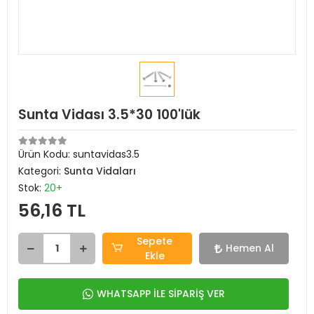
Sunta Vidası 3.5*30 100'lük
Ürün Kodu:
suntavidas3.5
Kategori:
Sunta Vidaları
Stok:
20+
56,16 TL
Sepete
Hemen Al
Ekle
WHATSAPP İLE SİPARİŞ VER