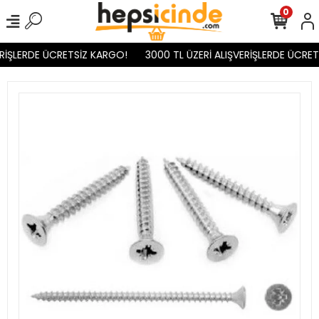
0
RİŞLERDE ÜCRETSİZ KARGO!
3000 TL ÜZERİ ALIŞVERİŞLERDE ÜCRET