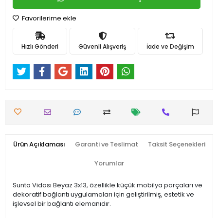
Favorilerime ekle
Hızlı Gönderi
Güvenli Alışveriş
İade ve Değişim
Ürün Açıklaması
Garanti ve Teslimat
Taksit Seçenekleri
Yorumlar
Sunta Vidası Beyaz 3x13, özellikle küçük mobilya parçaları ve
dekoratif bağlantı uygulamaları için geliştirilmiş, estetik ve
işlevsel bir bağlantı elemanıdır.