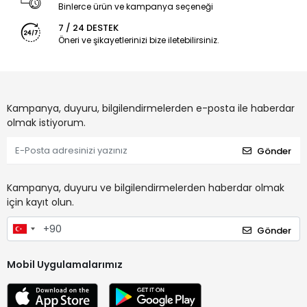
Binlerce ürün ve kampanya seçeneği
7 / 24 DESTEK
Öneri ve şikayetlerinizi bize iletebilirsiniz.
Kampanya, duyuru, bilgilendirmelerden e-posta ile haberdar
olmak istiyorum.
Gönder
Kampanya, duyuru ve bilgilendirmelerden haberdar olmak
için kayıt olun.
Gönder
Mobil Uygulamalarımız