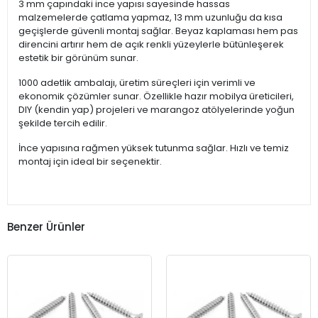
3 mm çapındaki ince yapısı sayesinde hassas
malzemelerde çatlama yapmaz, 13 mm uzunluğu da kısa
geçişlerde güvenli montaj sağlar. Beyaz kaplaması hem pas
direncini artırır hem de açık renkli yüzeylerle bütünleşerek
estetik bir görünüm sunar.
1000 adetlik ambalajı, üretim süreçleri için verimli ve
ekonomik çözümler sunar. Özellikle hazır mobilya üreticileri,
DIY (kendin yap) projeleri ve marangoz atölyelerinde yoğun
şekilde tercih edilir.
İnce yapısına rağmen yüksek tutunma sağlar. Hızlı ve temiz
montaj için ideal bir seçenektir.
Benzer Ürünler