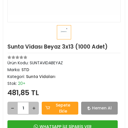
Sunta Vidası Beyaz 3x13 (1000 Adet)
Ürün Kodu:
SUNTAVIDABEYAZ
Marka:
STD
Kategori:
Sunta Vidaları
Stok:
20+
481,85 TL
Sepete
Hemen Al
Ekle
WHATSAPP İLE SİPARİŞ VER