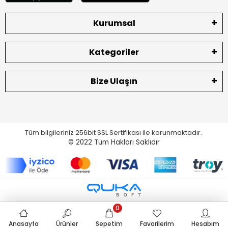
Kurumsal
Kategoriler
Bize Ulaşın
Tüm bilgileriniz 256bit SSL Sertifikası ile korunmaktadır.
© 2022
Tüm Hakları Saklıdır
0
Anasayfa
Ürünler
Sepetim
Favorilerim
Hesabım