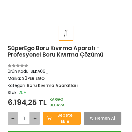
SüperEgo Boru Kıvırma Aparatı -
Profesyonel Boru Kıvırma Çözümü
Ürün Kodu:
SEKA06_
Marka:
SÜPER EGO
Kategori:
Boru Kıvırma Aparatları
Stok:
20+
KARGO
6.194,25 TL
BEDAVA
Sepete
Hemen Al
Ekle