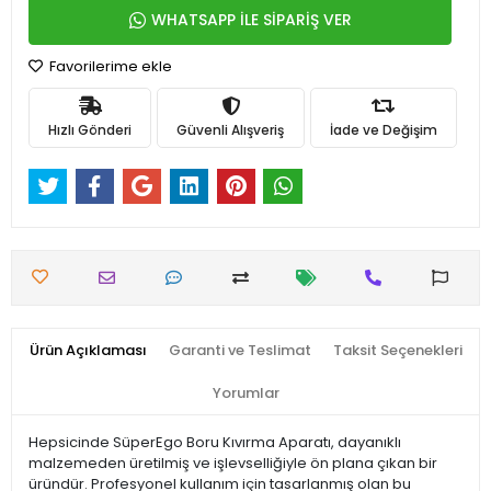
WHATSAPP İLE SİPARİŞ VER
Favorilerime ekle
Hızlı Gönderi
Güvenli Alışveriş
İade ve Değişim
Ürün Açıklaması
Garanti ve Teslimat
Taksit Seçenekleri
Yorumlar
Hepsicinde SüperEgo Boru Kıvırma Aparatı, dayanıklı
malzemeden üretilmiş ve işlevselliğiyle ön plana çıkan bir
üründür. Profesyonel kullanım için tasarlanmış olan bu