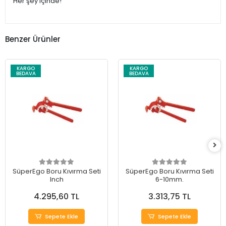
Her şey içinde!
Benzer Ürünler
KARGO
KARGO
BEDAVA
BEDAVA
SüperEgo Boru Kıvırma Seti
SüperEgo Boru Kıvırma Seti
Inch
6-10mm.
4.295,60 TL
3.313,75 TL
Sepete Ekle
Sepete Ekle