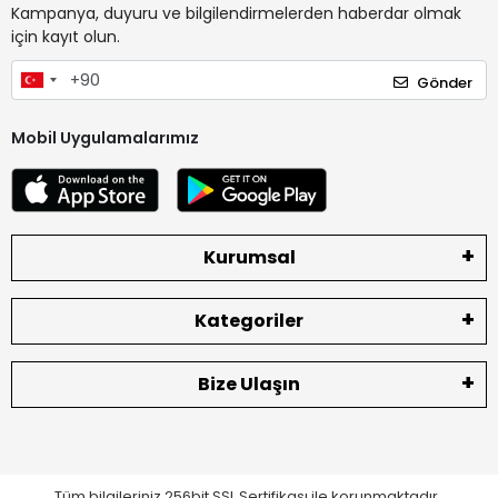
Kampanya, duyuru ve bilgilendirmelerden haberdar olmak
için kayıt olun.
Gönder
Mobil Uygulamalarımız
Kurumsal
Kategoriler
Bize Ulaşın
Tüm bilgileriniz 256bit SSL Sertifikası ile korunmaktadır.