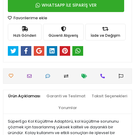
WHATSAPP İLE SİPARİŞ VER
Favorilerime ekle
Hızlı Gönderi
Güvenli Alışveriş
İade ve Değişim
Ürün Açıklaması
Garanti ve Teslimat
Taksit Seçenekleri
Yorumlar
SüperEgo Kol Küçültme Adaptörü, kol küçültme sorununu
çözmek için tasarlanmış yüksek kaliteli ve dayanıklı bir
üründür. Kolay kullanımı ve etkili sonuçları ile işlevsel bir