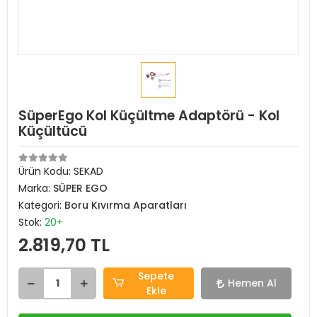
SüperEgo Kol Küçültme Adaptörü - Kol
Küçültücü
Ürün Kodu:
SEKAD
Marka:
SÜPER EGO
Kategori:
Boru Kıvırma Aparatları
Stok:
20+
2.819,70 TL
Sepete
Hemen Al
Ekle