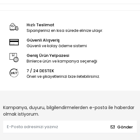
Hızlı Teslimat
Siparişleriniz en kısa sürede elinize ulaşır.
Güvenli Alışveriş
Güvenli ve kolay ödeme sistemi
Geniş Ürün Yelpazesi
Binlerce ürün ve kampanya seçeneği
7 / 24 DESTEK
Öneri ve şikayetlerinizi bize iletebilirsiniz.
Kampanya, duyuru, bilgilendirmelerden e-posta ile haberdar
olmak istiyorum.
Gönder