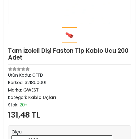
Tam İzoleli Dişi Faston Tip Kablo Ucu 200
Adet
Ürün Kodu:
GFFD
Barkod:
321800001
Marka:
GWEST
Kategori:
Kablo Uçları
Stok:
20+
131,48 TL
Ölçü: