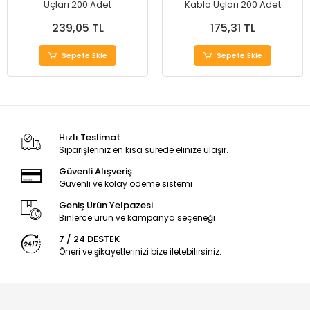
Uçları 200 Adet
Kablo Uçları 200 Adet
239,05 TL
175,31 TL
Sepete Ekle
Sepete Ekle
Hızlı Teslimat
Siparişleriniz en kısa sürede elinize ulaşır.
Güvenli Alışveriş
Güvenli ve kolay ödeme sistemi
Geniş Ürün Yelpazesi
Binlerce ürün ve kampanya seçeneği
7 / 24 DESTEK
Öneri ve şikayetlerinizi bize iletebilirsiniz.