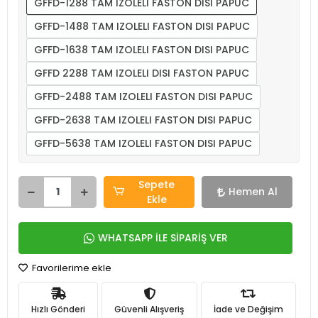
GFFD-1288 TAM IZOLELI FASTON DISI PAPUC
GFFD-1488 TAM IZOLELI FASTON DISI PAPUC
GFFD-1638 TAM IZOLELI FASTON DISI PAPUC
GFFD 2288 TAM IZOLELI DISI FASTON PAPUC
GFFD-2488 TAM IZOLELI FASTON DISI PAPUC
GFFD-2638 TAM IZOLELI FASTON DISI PAPUC
GFFD-5638 TAM IZOLELI FASTON DISI PAPUC
Sepete
Hemen Al
Ekle
WHATSAPP İLE SİPARİŞ VER
Favorilerime ekle
Hızlı Gönderi
Güvenli Alışveriş
İade ve Değişim