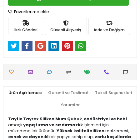
Favorilerime ekle
Hızlı Gönderi
Güvenli Alışveriş
İade ve Değişim
Ürün Açıklaması
Garanti ve Teslimat
Taksit Seçenekleri
Yorumlar
Tayfix Tayrex Silikon Mum Çubuk
,
endüstriyel ve hobi
amaçlı
yapıştırma ve sızdırmazlık
işlemleri için
mükemmel bir üründür.
Yüksek kaliteli silikon
malzemesi,
esnek ve dayanıklı
bir yapıya sahip olup,
zorlu koşullarda