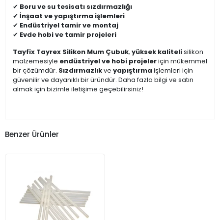
✔
Boru ve su tesisatı sızdırmazlığı
✔
İnşaat ve yapıştırma işlemleri
✔
Endüstriyel tamir ve montaj
✔
Evde hobi ve tamir projeleri
Tayfix Tayrex Silikon Mum Çubuk
,
yüksek kaliteli
silikon
malzemesiyle
endüstriyel ve hobi projeler
için mükemmel
bir çözümdür.
Sızdırmazlık
ve
yapıştırma
işlemleri için
güvenilir ve dayanıklı bir üründür. Daha fazla bilgi ve satın
almak için bizimle iletişime geçebilirsiniz!
Benzer Ürünler