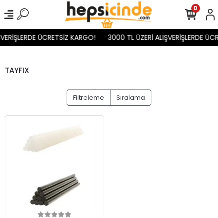
0
ŞVERİŞLERDE ÜCRETSİZ KARGO!
3000 TL ÜZERİ ALIŞVERİŞLERDE ÜC
TAYFIX
Filtreleme
Sıralama