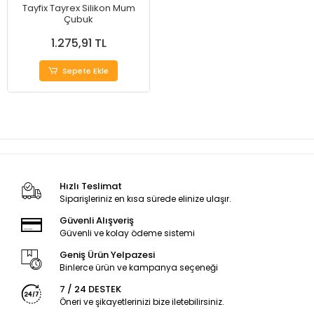
Tayfix Tayrex Silikon Mum
Çubuk
1.275,91 TL
Sepete Ekle
Hızlı Teslimat
Siparişleriniz en kısa sürede elinize ulaşır.
Güvenli Alışveriş
Güvenli ve kolay ödeme sistemi
Geniş Ürün Yelpazesi
Binlerce ürün ve kampanya seçeneği
7 / 24 DESTEK
Öneri ve şikayetlerinizi bize iletebilirsiniz.