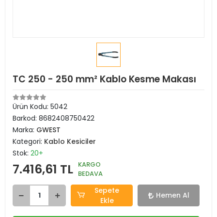
TC 250 - 250 mm² Kablo Kesme Makası
Ürün Kodu:
5042
Barkod:
8682408750422
Marka:
GWEST
Kategori:
Kablo Kesiciler
Stok:
20+
KARGO
7.416,61 TL
BEDAVA
Sepete
Hemen Al
Ekle