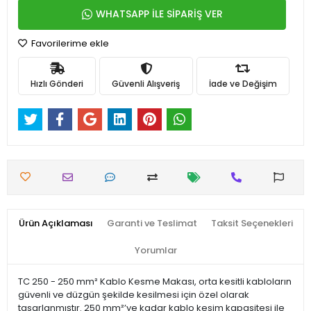
WHATSAPP İLE SİPARİŞ VER
Favorilerime ekle
Hızlı Gönderi
Güvenli Alışveriş
İade ve Değişim
Ürün Açıklaması
Garanti ve Teslimat
Taksit Seçenekleri
Yorumlar
TC 250 - 250 mm² Kablo Kesme Makası, orta kesitli kabloların
güvenli ve düzgün şekilde kesilmesi için özel olarak
tasarlanmıştır. 250 mm²’ye kadar kablo kesim kapasitesi ile