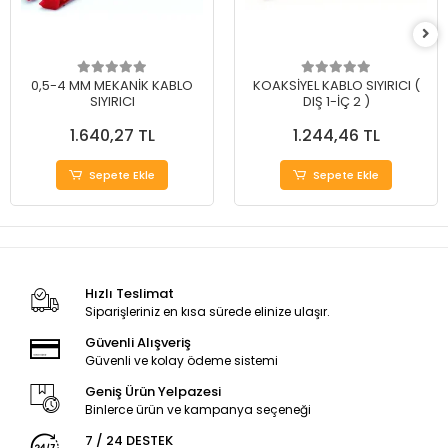
0,5-4 MM MEKANİK KABLO
KOAKSİYEL KABLO SIYIRICI (
SIYIRICI
DIŞ 1-İÇ 2 )
1.640,27 TL
1.244,46 TL
Sepete Ekle
Sepete Ekle
Hızlı Teslimat
Siparişleriniz en kısa sürede elinize ulaşır.
Güvenli Alışveriş
Güvenli ve kolay ödeme sistemi
Geniş Ürün Yelpazesi
Binlerce ürün ve kampanya seçeneği
7 / 24 DESTEK