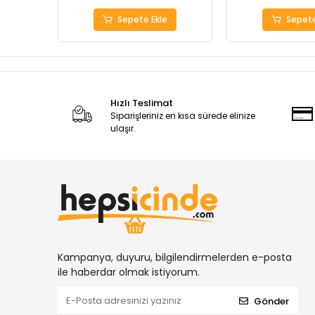
Sepete Ekle
Sepete
Hızlı Teslimat
Siparişleriniz en kısa sürede elinize
ulaşır.
Kampanya, duyuru, bilgilendirmelerden e-posta
ile haberdar olmak istiyorum.
Gönder