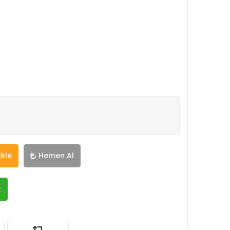
Ekle
Hemen Al
R