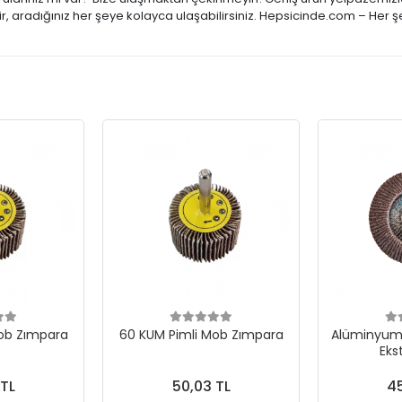
, aradığınız her şeye kolayca ulaşabilirsiniz. Hepsicinde.com – Her ş
ob Zımpara
60 KUM Pimli Mob Zımpara
Alüminyum 
Eks
 TL
50,03 TL
45