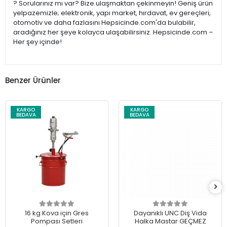
? Sorularınız mı var? Bize ulaşmaktan çekinmeyin! Geniş ürün
yelpazemizle; elektronik, yapı market, hırdavat, ev gereçleri,
otomotiv ve daha fazlasını Hepsicinde.com'da bulabilir,
aradığınız her şeye kolayca ulaşabilirsiniz. Hepsicinde.com –
Her şey içinde!
Benzer Ürünler
KARGO
KARGO
BEDAVA
BEDAVA
16 kg Kova için Gres
Dayanıklı UNC Diş Vida
Pompası Setleri
Halka Mastar GEÇMEZ