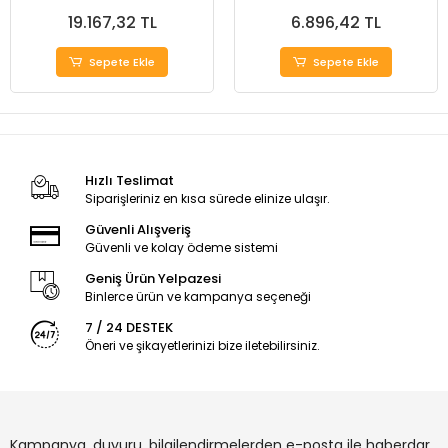
19.167,32 TL
6.896,42 TL
Sepete Ekle
Sepete Ekle
Hızlı Teslimat
Siparişleriniz en kısa sürede elinize ulaşır.
Güvenli Alışveriş
Güvenli ve kolay ödeme sistemi
Geniş Ürün Yelpazesi
Binlerce ürün ve kampanya seçeneği
7 / 24 DESTEK
Öneri ve şikayetlerinizi bize iletebilirsiniz.
Kampanya, duyuru, bilgilendirmelerden e-posta ile haberdar