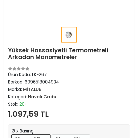
Yüksek Hassasiyetli Termometreli
Arkadan Manometreler
Ürün Kodu:
LK-267
Barkod:
6996518004934
Marka:
MİTALUB
Kategori:
Havalı Grubu
Stok:
20+
1.097,59 TL
Ø x Basınç: