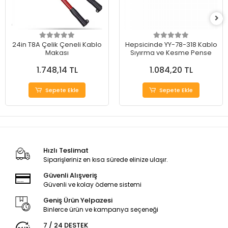
24in T8A Çelik Çeneli Kablo
Hepsicinde YY-78-318 Kablo
Makası
Sıyırma ve Kesme Pense
1.748,14 TL
1.084,20 TL
Sepete Ekle
Sepete Ekle
Hızlı Teslimat
Siparişleriniz en kısa sürede elinize ulaşır.
Güvenli Alışveriş
Güvenli ve kolay ödeme sistemi
Geniş Ürün Yelpazesi
Binlerce ürün ve kampanya seçeneği
7 / 24 DESTEK