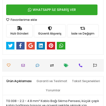
WHATSAPP İLE SİPARİŞ VER
Favorilerime ekle
Hızlı Gönderi
Güvenli Alışveriş
İade ve Değişim
Ürün Açıklaması
Garanti ve Teslimat
Taksit Seçenekleri
Yorumlar
TG 008 - 2.2 - 4.8 mm² Kablo Bağı Sıkma Pensesi, küçük çaplı
kablo bağlarını hassas ve güvenli şekilde sıkmak için