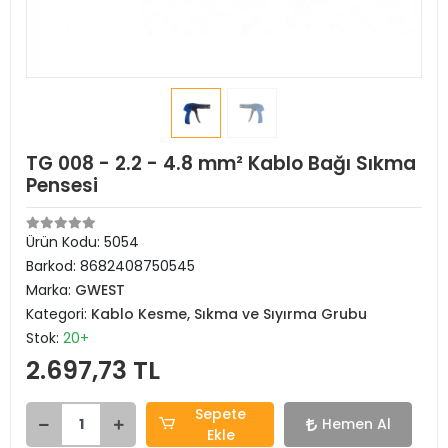
TG 008 - 2.2 - 4.8 mm² Kablo Bağı Sıkma
Pensesi
Ürün Kodu:
5054
Barkod:
8682408750545
Marka:
GWEST
Kategori:
Kablo Kesme, Sıkma ve Sıyırma Grubu
Stok:
20+
2.697,73 TL
Sepete
Hemen Al
Ekle