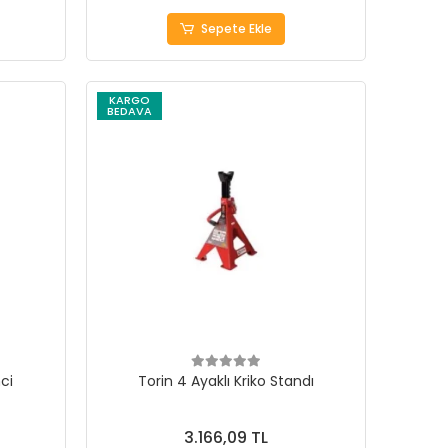
Sepete Ekle
KARGO
BEDAVA
ci
Torin 4 Ayaklı Kriko Standı
3.166,09 TL