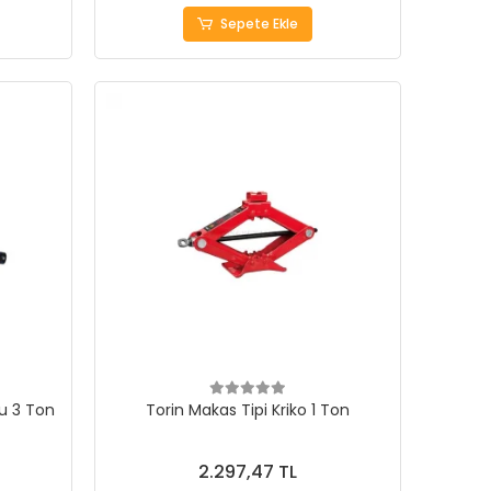
Sepete Ekle
su 3 Ton
Torin Makas Tipi Kriko 1 Ton
2.297,47 TL