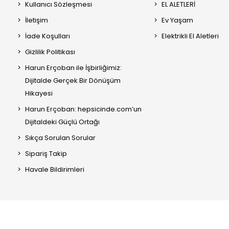
Kullanıcı Sözleşmesi
EL ALETLERİ
İletişim
Ev Yaşam
İade Koşulları
Elektrikli El Aletleri
Gizlilik Politikası
Harun Erçoban ile İşbirliğimiz:
Dijitalde Gerçek Bir Dönüşüm
Hikayesi
Harun Erçoban: hepsicinde.com’un
Dijitaldeki Güçlü Ortağı
Sıkça Sorulan Sorular
Sipariş Takip
Havale Bildirimleri