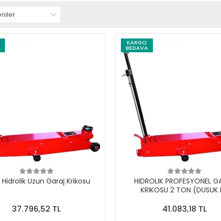
KARGO
BEDAVA
 Hidrolik Uzun Garaj Krikosu
HIDROLIK PROFESYONEL G
KRIKOSU 2 TON (DUSUK 
37.796,52 TL
41.083,18 TL