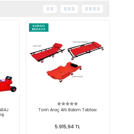
KARGO
BEDAVA
ARAJ
Torin Araç Altı Bakım Tablası
PR
5.915,94 TL