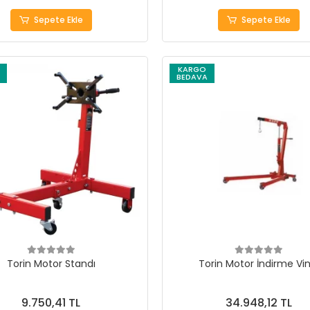
Sepete Ekle
Sepete Ekle
KARGO
BEDAVA
Torin Motor Standı
Torin Motor İndirme Vin
9.750,41 TL
34.948,12 TL