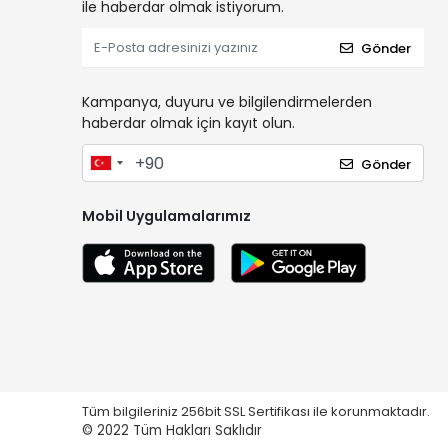
ile haberdar olmak istiyorum.
WERKA
Gönder
WOER
YAMA
Kampanya, duyuru ve bilgilendirmelerden
YamaPads
haberdar olmak için kayıt olun.
ZUPPER
Gönder
Mobil Uygulamalarımız
Tüm bilgileriniz 256bit SSL Sertifikası ile korunmaktadır.
© 2022
Tüm Hakları Saklıdır