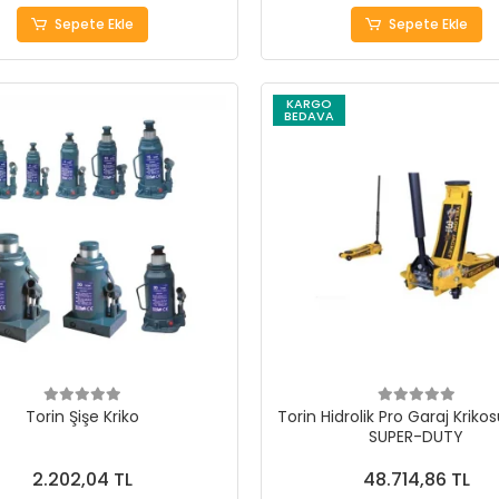
Sepete Ekle
Sepete Ekle
KARGO
BEDAVA
Torin Şişe Kriko
Torin Hidrolik Pro Garaj Kriko
SUPER-DUTY
2.202,04 TL
48.714,86 TL