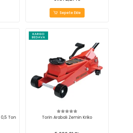
Sepete Ekle
KARGO
BEDAVA
 0,5 Ton
Torin Arabalı Zemin Kriko