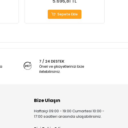
5.696,81 TL
Sepete Ekle
7 / 24 DESTEK
ya
Öneri ve şikayetlerinizi bize
iletebilirsiniz.
Bize Ulaşın
Haftaiçi 09:00 - 19:00 Cumartesi 10:00 -
17:00 saatleri arasında ulaşabilirsiniz.