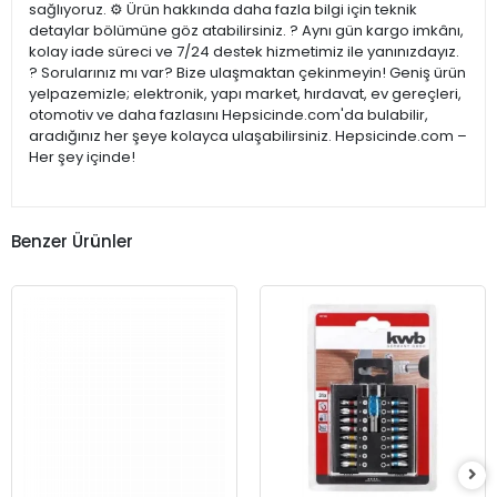
sağlıyoruz. ⚙️ Ürün hakkında daha fazla bilgi için teknik
detaylar bölümüne göz atabilirsiniz. ? Aynı gün kargo imkânı,
kolay iade süreci ve 7/24 destek hizmetimiz ile yanınızdayız.
? Sorularınız mı var? Bize ulaşmaktan çekinmeyin! Geniş ürün
yelpazemizle; elektronik, yapı market, hırdavat, ev gereçleri,
otomotiv ve daha fazlasını Hepsicinde.com'da bulabilir,
aradığınız her şeye kolayca ulaşabilirsiniz. Hepsicinde.com –
Her şey içinde!
Benzer Ürünler