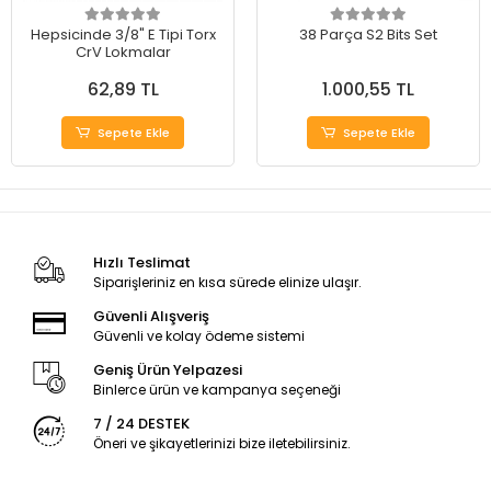
Hepsicinde 3/8" E Tipi Torx
38 Parça S2 Bits Set
CrV Lokmalar
62,89 TL
1.000,55 TL
Sepete Ekle
Sepete Ekle
Hızlı Teslimat
Siparişleriniz en kısa sürede elinize ulaşır.
Güvenli Alışveriş
Güvenli ve kolay ödeme sistemi
Geniş Ürün Yelpazesi
Binlerce ürün ve kampanya seçeneği
7 / 24 DESTEK
Öneri ve şikayetlerinizi bize iletebilirsiniz.