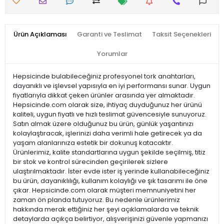
Ürün Açıklaması
Garanti ve Teslimat
Taksit Seçenekleri
Yorumlar
Hepsicinde bulabileceğiniz profesyonel tork anahtarları,
dayanıklı ve işlevsel yapısıyla en iyi performansı sunar. Uygun
fiyatlarıyla dikkat çeken ürünler arasında yer almaktadır.
Hepsicinde.com olarak size, ihtiyaç duyduğunuz her ürünü
kaliteli, uygun fiyatlı ve hızlı teslimat güvencesiyle sunuyoruz.
Satın almak üzere olduğunuz bu ürün, günlük yaşantınızı
kolaylaştıracak, işlerinizi daha verimli hale getirecek ya da
yaşam alanlarınıza estetik bir dokunuş katacaktır.
Ürünlerimiz, kalite standartlarına uygun şekilde seçilmiş, titiz
bir stok ve kontrol sürecinden geçirilerek sizlere
ulaştırılmaktadır. İster evde ister iş yerinde kullanabileceğiniz
bu ürün, dayanıklılığı, kullanım kolaylığı ve şık tasarımı ile öne
çıkar. Hepsicinde.com olarak müşteri memnuniyetini her
zaman ön planda tutuyoruz. Bu nedenle ürünlerimiz
hakkında merak ettiğiniz her şeyi açıklamalarda ve teknik
detaylarda açıkça belirtiyor, alışverişinizi güvenle yapmanızı