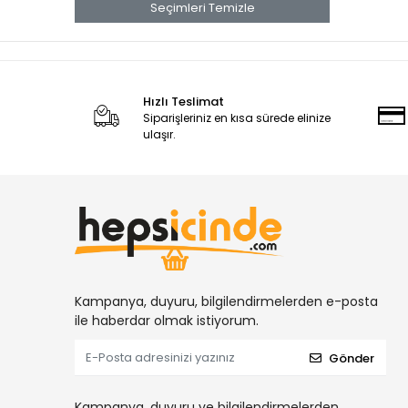
Seçimleri Temizle
Hızlı Teslimat
Siparişleriniz en kısa sürede elinize
ulaşır.
Kampanya, duyuru, bilgilendirmelerden e-posta
ile haberdar olmak istiyorum.
Gönder
Kampanya, duyuru ve bilgilendirmelerden