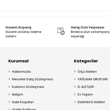
Güvenli Alışveriş
Geniş Ürün Yelpazesi
Güvenli ve kolay ödeme
Binlerce ürün ve kampan
sistemi
seçeneği
Kurumsal
Kategoriler
Hakkımızda
Ölçü Aletleri
Mesafeli Satış Sözleşmesi
YAĞLAMA GRUPLARI
Kullanıcı Sözleşmesi
EL ALETLERİ
İletişim
Ev Yaşam
İade Koşulları
Elektrikli El Aletleri
Gizlilik Politikası