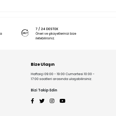
7 / 24 DESTEK
ya
Öneri ve şikayetlerinizi bize
iletebilirsiniz.
Bize Ulaşın
Haftaiçi 09:00 - 19:00 Cumartesi 10:00 -
17:00 saatleri arasında ulaşabilirsiniz.
Bizi Takip Edin