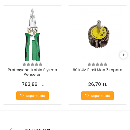
Profesyonel Kablo Sıyırma
80 KUM Pimli Mob Zımpara
Penseleri
783,86 TL
26,70 TL
Sepete Ekle
Sepete Ekle