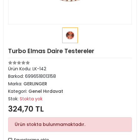
Turbo Elmas Daire Testereler
Ürün Kodu:
LK-142
Barkod:
6996518013158
Marka:
GERLINGER
Kategori:
Genel Hırdavat
Stok:
Stokta yok
324,70 TL
Ürün stokta bulunmamaktadır.
Favorilerime ekle