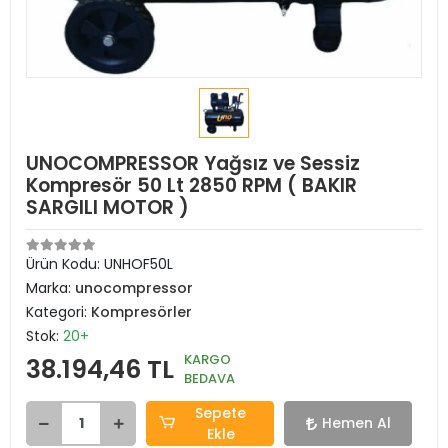
UNOCOMPRESSOR Yağsız ve Sessiz
Kompresör 50 Lt 2850 RPM ( BAKIR
SARGILI MOTOR )
Ürün Kodu:
UNHOF50L
Marka:
unocompressor
Kategori:
Kompresörler
Stok:
20+
KARGO
38.194,46 TL
BEDAVA
Sepete
Hemen Al
Ekle