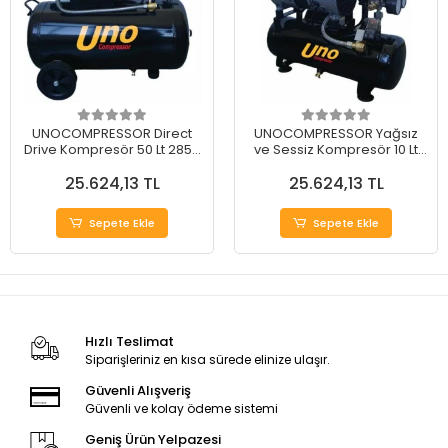
UNOCOMPRESSOR Direct
UNOCOMPRESSOR Yağsız
Drive Kompresör 50 Lt 2850
ve Sessiz Kompresör 10 Lt
RPM ( BAKIR SARGILI MOTOR
1440 RPM ( BAKIR SARGILI
25.624,13 TL
25.624,13 TL
)
MOTOR )
Sepete Ekle
Sepete Ekle
Hızlı Teslimat
Siparişleriniz en kısa sürede elinize ulaşır.
Güvenli Alışveriş
Güvenli ve kolay ödeme sistemi
Geniş Ürün Yelpazesi