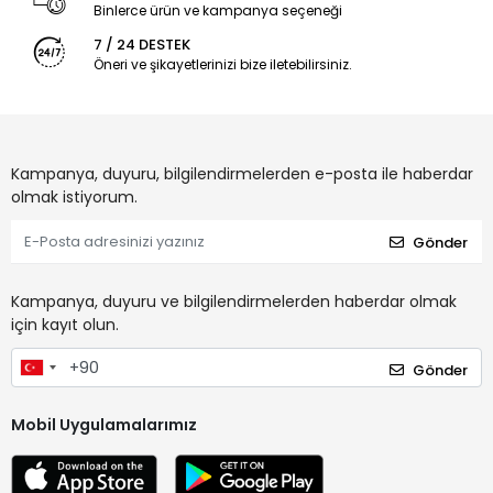
Binlerce ürün ve kampanya seçeneği
7 / 24 DESTEK
Öneri ve şikayetlerinizi bize iletebilirsiniz.
Kampanya, duyuru, bilgilendirmelerden e-posta ile haberdar
olmak istiyorum.
Gönder
Kampanya, duyuru ve bilgilendirmelerden haberdar olmak
için kayıt olun.
Gönder
Mobil Uygulamalarımız