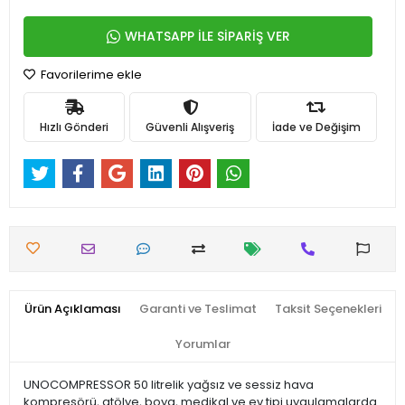
WHATSAPP İLE SİPARİŞ VER
Favorilerime ekle
Hızlı Gönderi
Güvenli Alışveriş
İade ve Değişim
Ürün Açıklaması
Garanti ve Teslimat
Taksit Seçenekleri
Yorumlar
UNOCOMPRESSOR 50 litrelik yağsız ve sessiz hava
kompresörü, atölye, boya, medikal ve ev tipi uygulamalarda