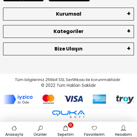
Kurumsal
Kategoriler
Bize Ulaşın
Tüm bilgileriniz 256bit SSL Sertifikası ile korunmaktadır.
© 2022
Tüm Hakları Saklıdır
0
Anasayfa
Ürünler
Sepetim
Favorilerim
Hesabım