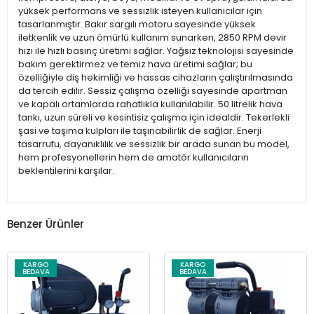
yüksek performans ve sessizlik isteyen kullanıcılar için
tasarlanmıştır. Bakır sargılı motoru sayesinde yüksek
iletkenlik ve uzun ömürlü kullanım sunarken, 2850 RPM devir
hızı ile hızlı basınç üretimi sağlar. Yağsız teknolojisi sayesinde
bakım gerektirmez ve temiz hava üretimi sağlar; bu
özelliğiyle diş hekimliği ve hassas cihazların çalıştırılmasında
da tercih edilir. Sessiz çalışma özelliği sayesinde apartman
ve kapalı ortamlarda rahatlıkla kullanılabilir. 50 litrelik hava
tankı, uzun süreli ve kesintisiz çalışma için idealdir. Tekerlekli
şasi ve taşıma kulpları ile taşınabilirlik de sağlar. Enerji
tasarrufu, dayanıklılık ve sessizlik bir arada sunan bu model,
hem profesyonellerin hem de amatör kullanıcıların
beklentilerini karşılar.
Benzer Ürünler
KARGO
KARGO
BEDAVA
BEDAVA