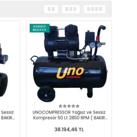
KARGO
BEDAVA
Sessiz
UNOCOMPRESSOR Yağsız ve Sessiz
 BAKIR
Kompresör 50 Lt 2850 RPM ( BAKIR
SARGILI MOTOR )
38.194,46 TL