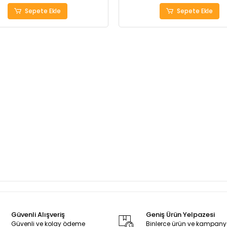
Sepete Ekle
Sepete Ekle
Güvenli Alışveriş
Geniş Ürün Yelpazesi
Güvenli ve kolay ödeme
Binlerce ürün ve kampan