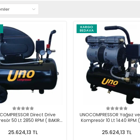
KARGO
BEDAVA
COMPRESSOR Direct Drive
UNOCOMPRESSOR Yağsız ve 
esör 50 Lt 2850 RPM ( BAKIR
Kompresör 10 Lt 1440 RPM (
SARGILI MOTOR )
SARGILI MOTOR )
25.624,13 TL
25.624,13 TL