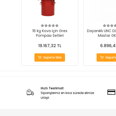
16 kg Kova için Gres
Dayanıklı UNC Di
Pompası Setleri
Mastar G
19.167,32 TL
6.896,4
Sepete Ekle
Sepete
Hızlı Teslimat
Siparişleriniz en kısa sürede elinize
ulaşır.