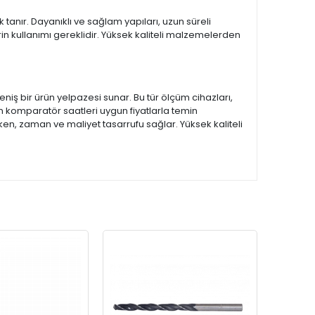
 tanır. Dayanıklı ve sağlam yapıları, uzun süreli
n kullanımı gereklidir. Yüksek kaliteli malzemelerden
niş bir ürün yelpazesi sunar. Bu tür ölçüm cihazları,
komparatör saatleri uygun fiyatlarla temin
ırken, zaman ve maliyet tasarrufu sağlar. Yüksek kaliteli