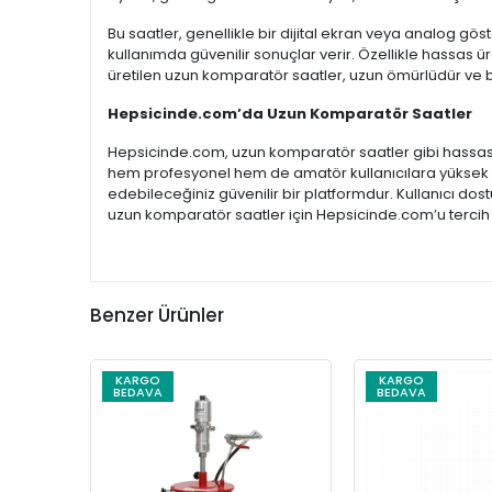
Bu saatler, genellikle bir dijital ekran veya analog gös
kullanımda güvenilir sonuçlar verir. Özellikle hassas
üretilen uzun komparatör saatler, uzun ömürlüdür ve
Hepsicinde.com’da Uzun Komparatör Saatler
Hepsicinde.com, uzun komparatör saatler gibi hassas ölç
hem profesyonel hem de amatör kullanıcılara yüksek d
edebileceğiniz güvenilir bir platformdur. Kullanıcı dostu
uzun komparatör saatler için Hepsicinde.com’u tercih e
Benzer Ürünler
KARGO
KARGO
BEDAVA
BEDAVA