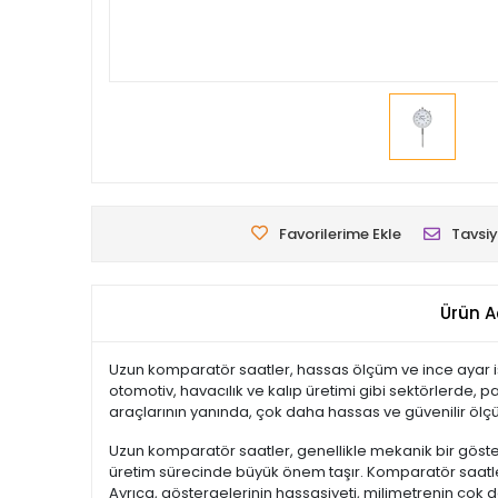
Favorilerime Ekle
Tavsiy
Ürün A
Uzun komparatör saatler, hassas ölçüm ve ince ayar işle
otomotiv, havacılık ve kalıp üretimi gibi sektörlerde,
araçlarının yanında, çok daha hassas ve güvenilir ölçü
Uzun komparatör saatler, genellikle mekanik bir gösterge
üretim sürecinde büyük önem taşır. Komparatör saatler
Ayrıca, göstergelerinin hassasiyeti, milimetrenin çok 