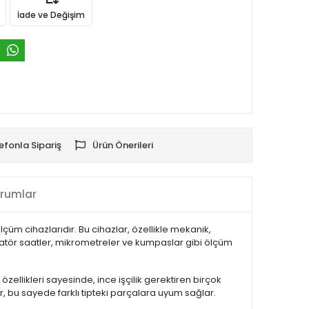
İade ve Değişim
efonla Sipariş
Ürün Önerileri
rumlar
çüm cihazlarıdır. Bu cihazlar, özellikle mekanik,
aratör saatler, mikrometreler ve kumpaslar gibi ölçüm
zellikleri sayesinde, ince işçilik gerektiren birçok
 bu sayede farklı tipteki parçalara uyum sağlar.