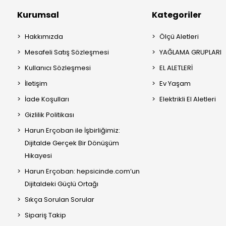
Kurumsal
Kategoriler
Hakkımızda
Ölçü Aletleri
Mesafeli Satış Sözleşmesi
YAĞLAMA GRUPLARI
Kullanıcı Sözleşmesi
EL ALETLERİ
İletişim
Ev Yaşam
İade Koşulları
Elektrikli El Aletleri
Gizlilik Politikası
Harun Erçoban ile İşbirliğimiz:
Dijitalde Gerçek Bir Dönüşüm
Hikayesi
Harun Erçoban: hepsicinde.com’un
Dijitaldeki Güçlü Ortağı
Sıkça Sorulan Sorular
Sipariş Takip