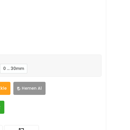
0 … 30mm
Ekle
Hemen Al
R