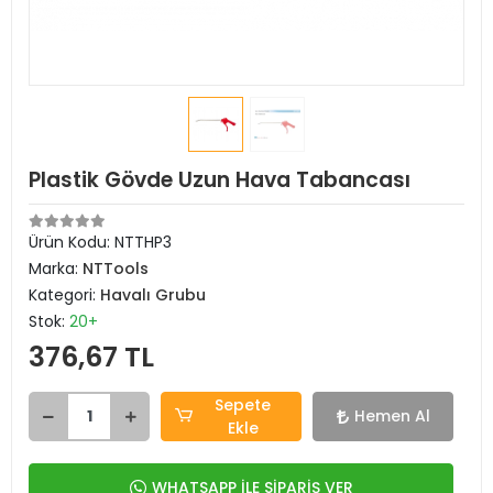
Plastik Gövde Uzun Hava Tabancası
Ürün Kodu:
NTTHP3
Marka:
NTTools
Kategori:
Havalı Grubu
Stok:
20+
376,67 TL
Sepete
Hemen Al
Ekle
WHATSAPP İLE SİPARİŞ VER