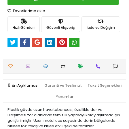
Favorilerime ekle
Hızlı Gönderi
Güvenli Alışveriş
İade ve Değişim
Ürün Açıklaması
Garanti ve Teslimat
Taksit Seçenekleri
Yorumlar
Plastik gövde uzun hava tabancası, özellikle dar ve
ulaşılması zor alanlarda temizlik yapmayı kolaylaştırmak için
geliştirilmiştir. Uzun metal ucu sayesinde derin bölgelerde
biriken toz, talaş ve kirleri etkili şekilde temizler.