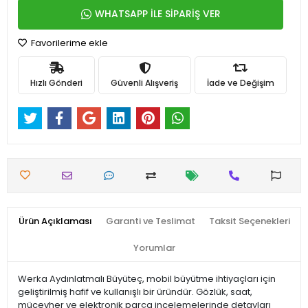
WHATSAPP İLE SİPARİŞ VER
Favorilerime ekle
Hızlı Gönderi
Güvenli Alışveriş
İade ve Değişim
Ürün Açıklaması
Garanti ve Teslimat
Taksit Seçenekleri
Yorumlar
Werka Aydınlatmalı Büyüteç, mobil büyütme ihtiyaçları için
geliştirilmiş hafif ve kullanışlı bir üründür. Gözlük, saat,
mücevher ve elektronik parça incelemelerinde detayları