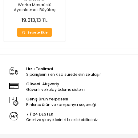
Werka Masaüstü
Aydınlatmalı Büyüteç
19.613,13 TL
Sepete Ekle
Hızlı Teslimat
Siparişleriniz en kısa sürede elinize ulaşır.
Güvenli Alışveriş
Güvenli ve kolay ödeme sistemi
Geniş Ürün Yelpazesi
Binlerce ürün ve kampanya seçeneği
7 / 24 DESTEK
Öneri ve şikayetlerinizi bize iletebilirsiniz.