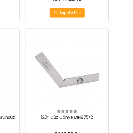
Sepete Ekle
Sorunsuz
120° Düz Gönye DIN875/2