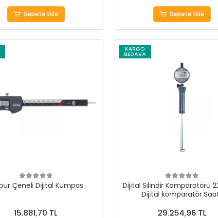
Sepete Ekle
Sepete Ekle
KARGO
BEDAVA
bür Çeneli Dijital Kumpas
Dijital Silindir Komparatörü 
Dijital komparatör Saat
15.881,70 TL
29.254,96 TL