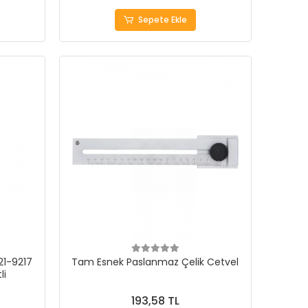
Sepete Ekle
221-9217
Tam Esnek Paslanmaz Çelik Cetvel
li
193,58 TL