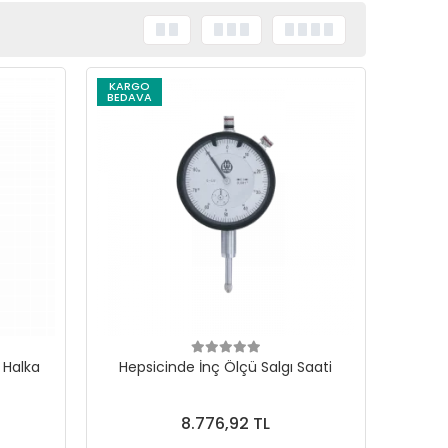
KARGO
BEDAVA
 Halka
Hepsicinde İnç Ölçü Salgı Saati
8.776,92 TL