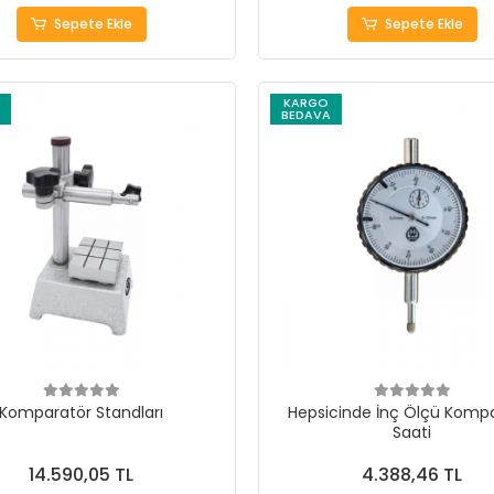
Sepete Ekle
Sepete Ekle
KARGO
BEDAVA
Komparatör Standları
Hepsicinde İnç Ölçü Komp
Saati
14.590,05 TL
4.388,46 TL