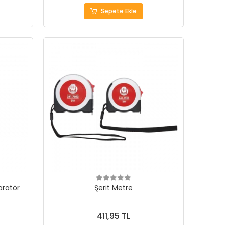
Sepete Ekle
aratör
Şerit Metre
411,95 TL