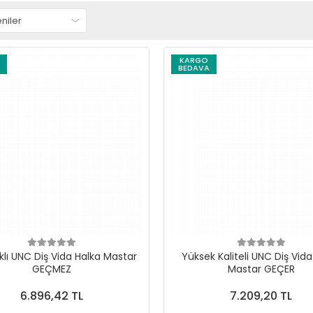
KARGO
BEDAVA
klı UNC Diş Vida Halka Mastar
Yüksek Kaliteli UNC Diş Vida
GEÇMEZ
Mastar GEÇER
6.896,42 TL
7.209,20 TL