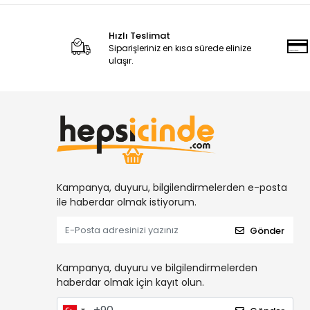
Hızlı Teslimat
Siparişleriniz en kısa sürede elinize
ulaşır.
Kampanya, duyuru, bilgilendirmelerden e-posta
ile haberdar olmak istiyorum.
Gönder
Kampanya, duyuru ve bilgilendirmelerden
haberdar olmak için kayıt olun.