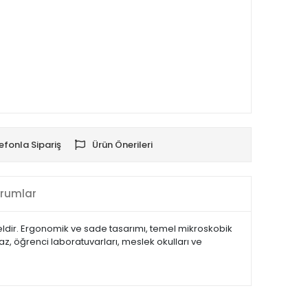
efonla Sipariş
Ürün Önerileri
rumlar
odeldir. Ergonomik ve sade tasarımı, temel mikroskobik
az, öğrenci laboratuvarları, meslek okulları ve