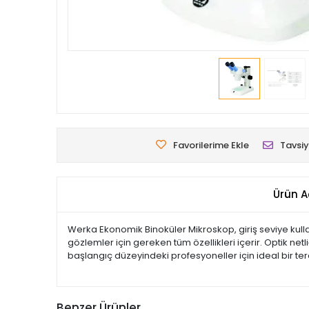
Favorilerime Ekle
Tavsiy
Ürün A
Werka Ekonomik Binoküler Mikroskop, giriş seviye kullan
gözlemler için gereken tüm özellikleri içerir. Optik ne
başlangıç düzeyindeki profesyoneller için ideal bir terc
Benzer Ürünler