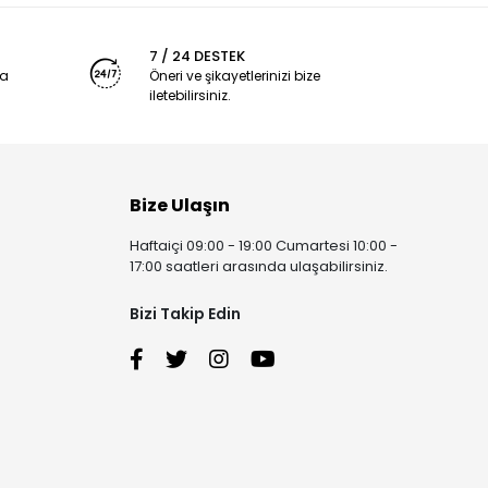
7 / 24 DESTEK
ya
Öneri ve şikayetlerinizi bize
iletebilirsiniz.
Bize Ulaşın
Haftaiçi 09:00 - 19:00 Cumartesi 10:00 -
17:00 saatleri arasında ulaşabilirsiniz.
Bizi Takip Edin