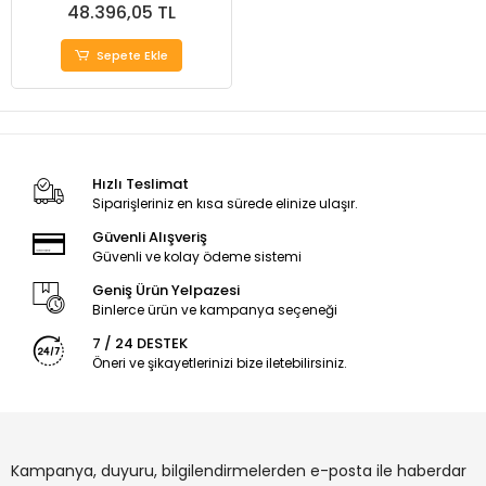
48.396,05 TL
Sepete Ekle
Hızlı Teslimat
Siparişleriniz en kısa sürede elinize ulaşır.
Güvenli Alışveriş
Güvenli ve kolay ödeme sistemi
Geniş Ürün Yelpazesi
Binlerce ürün ve kampanya seçeneği
7 / 24 DESTEK
Öneri ve şikayetlerinizi bize iletebilirsiniz.
Kampanya, duyuru, bilgilendirmelerden e-posta ile haberdar