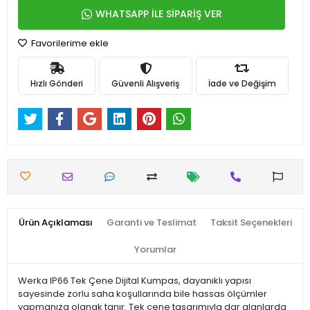
WHATSAPP İLE SİPARİŞ VER
Favorilerime ekle
Hızlı Gönderi
Güvenli Alışveriş
İade ve Değişim
Ürün Açıklaması
Garanti ve Teslimat
Taksit Seçenekleri
Yorumlar
Werka IP66 Tek Çene Dijital Kumpas, dayanıklı yapısı
sayesinde zorlu saha koşullarında bile hassas ölçümler
yapmanıza olanak tanır. Tek çene tasarımıyla dar alanlarda