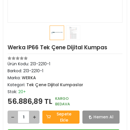
Werka IP66 Tek Çene Dijital Kumpas
Ürün Kodu:
213-2210-1
Barkod:
213-2210-1
Marka:
WERKA
Kategori:
Tek Çene Dijital Kumpaslar
Stok:
20+
KARGO
56.886,89 TL
BEDAVA
Sepete
Hemen Al
Ekle