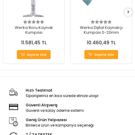
Werka Boru Kaynak
Werka Dijital Kaynakçı
Kumpası
Kumpası 0-20mm
11.581,45 TL
10.460,49 TL
Sepete Ekle
Sepete Ekle
Hızlı Teslimat
Siparişleriniz en kısa sürede elinize ulaşır.
Güvenli Alışveriş
Güvenli ve kolay ödeme sistemi
Geniş Ürün Yelpazesi
Binlerce ürün ve kampanya seçeneği
7 / 24 DESTEK