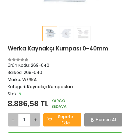
Werka Kaynakçı Kumpası 0-40mm
Ürün Kodu:
269-040
Barkod:
269-040
Marka:
WERKA
Kategori:
Kaynakçı Kumpasları
Stok:
5
KARGO
8.886,58 TL
BEDAVA
Sepete
Hemen Al
Ekle