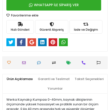
WHATSAPP İLE SİPARİŞ VER
Favorilerime ekle
Hızlı Gönderi
Güvenli Alışveriş
İade ve Değişim
Ürün Açıklaması
Garanti ve Teslimat
Taksit Seçenekleri
Yorumlar
Werka Kaynakçı Kumpası 0-40mm, kaynak dikişlerinin
ölçümünde yüksek hassasiyet ve pratiklik sunan bir ölçüm
aracıdır. 0 ila 40 mm arasında hızlı ve güvenilir ölçümler