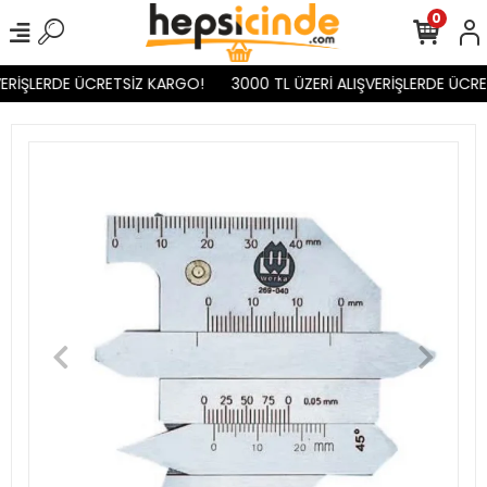
0
VERİŞLERDE ÜCRETSİZ KARGO!
3000 TL ÜZERİ ALIŞVERİŞLERDE ÜCRE