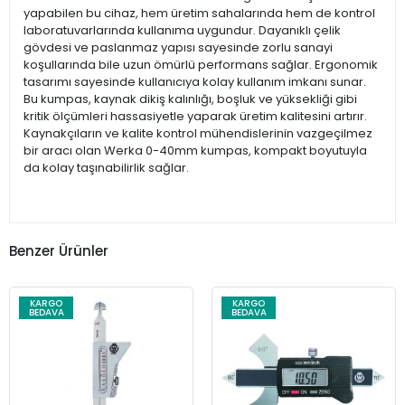
yapabilen bu cihaz, hem üretim sahalarında hem de kontrol
laboratuvarlarında kullanıma uygundur. Dayanıklı çelik
gövdesi ve paslanmaz yapısı sayesinde zorlu sanayi
koşullarında bile uzun ömürlü performans sağlar. Ergonomik
tasarımı sayesinde kullanıcıya kolay kullanım imkanı sunar.
Bu kumpas, kaynak dikiş kalınlığı, boşluk ve yüksekliği gibi
kritik ölçümleri hassasiyetle yaparak üretim kalitesini artırır.
Kaynakçıların ve kalite kontrol mühendislerinin vazgeçilmez
bir aracı olan Werka 0-40mm kumpas, kompakt boyutuyla
da kolay taşınabilirlik sağlar.
Benzer Ürünler
KARGO
KARGO
BEDAVA
BEDAVA