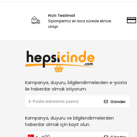
Hızlı Teslimat
Siparişleriniz en kısa sürede elinize
ulaşır.
Kampanya, duyuru, bilgilendirmelerden e-posta
ile haberdar olmak istiyorum.
Gönder
Kampanya, duyuru ve bilgilendirmelerden
haberdar olmak için kayıt olun.