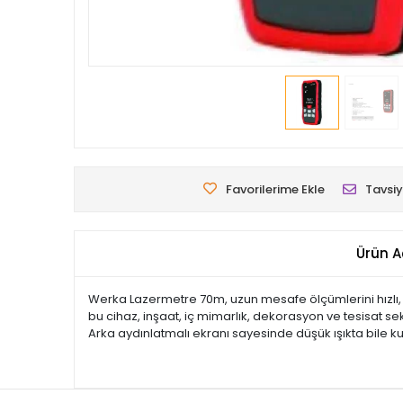
Favorilerime Ekle
Tavsiy
Ürün A
Werka Lazermetre 70m, uzun mesafe ölçümlerini hızlı, 
bu cihaz, inşaat, iç mimarlık, dekorasyon ve tesisat se
Arka aydınlatmalı ekranı sayesinde düşük ışıkta bile k