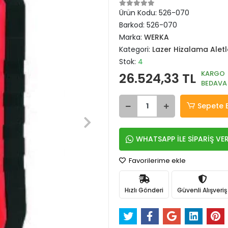
Ürün Kodu:
526-070
Barkod:
526-070
Marka:
WERKA
Kategori:
Lazer Hizalama Aletl
Stok:
4
KARGO
26.524,33 TL
BEDAVA
Sepete 
WHATSAPP İLE SİPARİŞ VE
Favorilerime ekle
Hızlı Gönderi
Güvenli Alışveriş