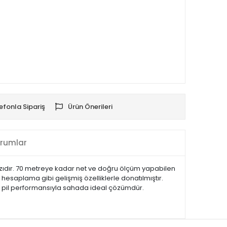
efonla Sipariş
Ürün Önerileri
rumlar
azıdır. 70 metreye kadar net ve doğru ölçüm yapabilen
hesaplama gibi gelişmiş özelliklerle donatılmıştır.
rlü pil performansıyla sahada ideal çözümdür.