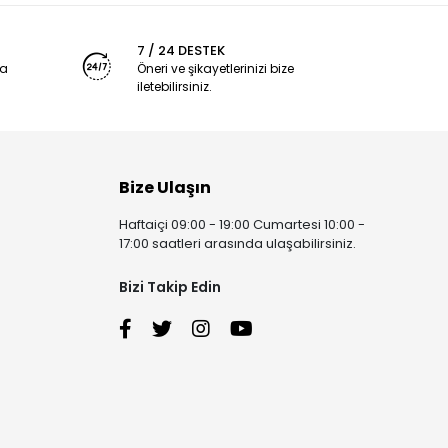
7 / 24 DESTEK
ya
Öneri ve şikayetlerinizi bize
iletebilirsiniz.
Bize Ulaşın
Haftaiçi 09:00 - 19:00 Cumartesi 10:00 -
17:00 saatleri arasında ulaşabilirsiniz.
Bizi Takip Edin