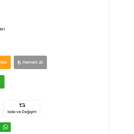
eri
Ekle
Hemen Al
R
İade ve Değişim