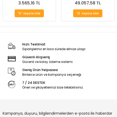
3.565,16 TL
49.057,58 TL
Sepete Ekle
Sepete Ekle
Hızlı Teslimat
Siparişleriniz en kısa sürede elinize ulaşır.
Güvenli Alışveriş
Güvenli ve kolay ödeme sistemi
Geniş Ürün Yelpazesi
Binlerce ürün ve kampanya seçeneği
7 / 24 DESTEK
Öneri ve şikayetlerinizi bize iletebilirsiniz.
Kampanya, duyuru, bilgilendirmelerden e-posta ile haberdar