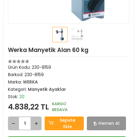
Werka Manyetik Alan 60 kg
Ürün Kodu:
230-8159
Barkod:
230-8159
Marka:
WERKA
Kategori:
Manyetik Ayaklar
Stok:
20
KARGO
4.838,22 TL
BEDAVA
Sepete
Hemen Al
Ekle