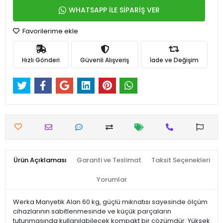
WHATSAPP İLE SİPARİŞ VER
Favorilerime ekle
Hızlı Gönderi
Güvenli Alışveriş
İade ve Değişim
Ürün Açıklaması
Garanti ve Teslimat
Taksit Seçenekleri
Yorumlar
Werka Manyetik Alan 60 kg, güçlü mıknatısı sayesinde ölçüm
cihazlarının sabitlenmesinde ve küçük parçaların
tutunmasında kullanılabilecek kompakt bir çözümdür. Yüksek