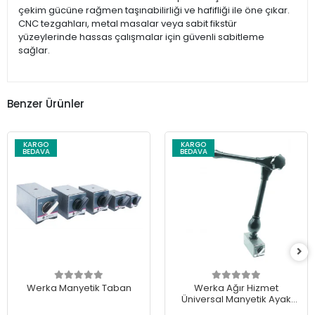
çekim gücüne rağmen taşınabilirliği ve hafifliği ile öne çıkar.
CNC tezgahları, metal masalar veya sabit fikstür
yüzeylerinde hassas çalışmalar için güvenli sabitleme
sağlar.
Benzer Ürünler
KARGO
KARGO
BEDAVA
BEDAVA
Werka Manyetik Taban
Werka Ağır Hizmet
Üniversal Manyetik Ayak
130kg