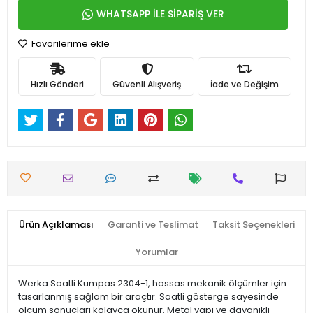
WHATSAPP İLE SİPARİŞ VER
Favorilerime ekle
Hızlı Gönderi
Güvenli Alışveriş
İade ve Değişim
Ürün Açıklaması
Garanti ve Teslimat
Taksit Seçenekleri
Yorumlar
Werka Saatli Kumpas 2304-1, hassas mekanik ölçümler için
tasarlanmış sağlam bir araçtır. Saatli gösterge sayesinde
ölçüm sonuçları kolayca okunur. Metal yapı ve dayanıklı