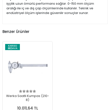
işçilik uzun ömürlü performans sağlar. 0-150 mm ölçüm
aralığı ile iç ve dış çap ölçümlerinde kullanılır. Teknik ve
endüstriyel ölçüm işlerinde güvenilir sonuçlar sunar.
Benzer Ürünler
KARGO
BEDAVA
Werka Saatli Kumpas (210-
8)
10.011,64 TL