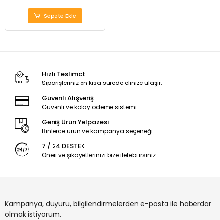
Sepete Ekle
Hızlı Teslimat
Siparişleriniz en kısa sürede elinize ulaşır.
Güvenli Alışveriş
Güvenli ve kolay ödeme sistemi
Geniş Ürün Yelpazesi
Binlerce ürün ve kampanya seçeneği
7 / 24 DESTEK
Öneri ve şikayetlerinizi bize iletebilirsiniz.
Kampanya, duyuru, bilgilendirmelerden e-posta ile haberdar
olmak istiyorum.