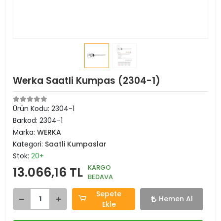
Werka Saatli Kumpas (2304-1)
Ürün Kodu:
2304-1
Barkod:
2304-1
Marka:
WERKA
Kategori:
Saatli Kumpaslar
Stok:
20+
KARGO
13.066,16 TL
BEDAVA
Sepete
Hemen Al
Ekle