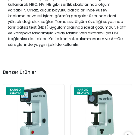
kullanarak HRC, HV, HB gibi sertlik skalalarında ölçüm
yapabilir. Cihaz, küçük boyutlu parçalar, ince yüzey
kaplamalar ve ısıl işlem görmüş parçalar üzerinde dahi
yüksek doğruluk sağlar. Temassız ölçüm özelliği sayesinde
tahribatsız test (NDT) uygulamalarında ideal çözümdür. Hafif
ve kompakt tasarımıyla kolay taşınır; veri aktarımı için USB
bağlantısı destekler. Kalite kontrol, bakım-onarım ve Ar-Ge
süreçlerinde yaygın şekilde kullanılır.
Benzer Ürünler
KARGO
KARGO
BEDAVA
BEDAVA