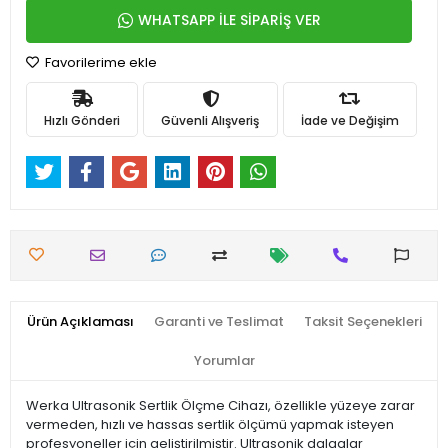
WHATSAPP İLE SİPARİŞ VER
Favorilerime ekle
Hızlı Gönderi
Güvenli Alışveriş
İade ve Değişim
Ürün Açıklaması
Garanti ve Teslimat
Taksit Seçenekleri
Yorumlar
Werka Ultrasonik Sertlik Ölçme Cihazı, özellikle yüzeye zarar
vermeden, hızlı ve hassas sertlik ölçümü yapmak isteyen
profesyoneller için geliştirilmiştir. Ultrasonik dalgalar