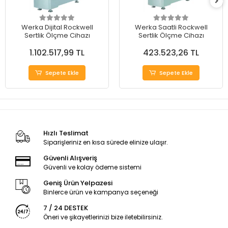
Werka Dijital Rockwell
Werka Saatli Rockwell
Sertlik Ölçme Cihazı
Sertlik Ölçme Cihazı
1.102.517,99 TL
423.523,26 TL
Sepete Ekle
Sepete Ekle
Hızlı Teslimat
Siparişleriniz en kısa sürede elinize ulaşır.
Güvenli Alışveriş
Güvenli ve kolay ödeme sistemi
Geniş Ürün Yelpazesi
Binlerce ürün ve kampanya seçeneği
7 / 24 DESTEK
Öneri ve şikayetlerinizi bize iletebilirsiniz.