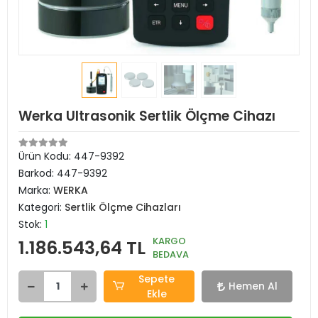
Werka Ultrasonik Sertlik Ölçme Cihazı
Ürün Kodu:
447-9392
Barkod:
447-9392
Marka:
WERKA
Kategori:
Sertlik Ölçme Cihazları
Stok:
1
KARGO
1.186.543,64 TL
BEDAVA
Sepete
Hemen Al
Ekle