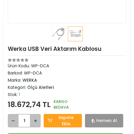
Werka USB Veri Aktarım Kablosu
Ürün Kodu:
WP-DCA
Barkod:
WP-DCA
Marka:
WERKA
Kategori:
Ölçü Aletleri
Stok:
1
KARGO
18.672,74 TL
BEDAVA
Sepete
Hemen Al
Ekle