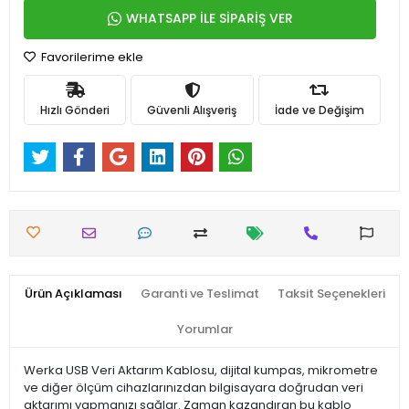
WHATSAPP İLE SİPARİŞ VER
Favorilerime ekle
Hızlı Gönderi
Güvenli Alışveriş
İade ve Değişim
Ürün Açıklaması
Garanti ve Teslimat
Taksit Seçenekleri
Yorumlar
Werka USB Veri Aktarım Kablosu, dijital kumpas, mikrometre
ve diğer ölçüm cihazlarınızdan bilgisayara doğrudan veri
aktarımı yapmanızı sağlar. Zaman kazandıran bu kablo