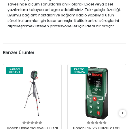
sayesinde ölçüm sonuçlarını anlık olarak Excel veya özel
yazılımlara kolayca entegre edebilirsiniz. Tak-çalıştır özelliği,
uyumlu bağlantı noktaları ve sağlam kablo yapısıyla uzun
süreli kullanımlar için tasarlanmıştır. Kalite kontrol süreçlerini
dijitalleştirmek isteyen profesyoneller için ideal bir araçtır.
Benzer Ürünler
KARGO
KARGO
BEDAVA
BEDAVA
Bosch Universalevel 3 Çizgi
Bosch PLR 25 Dijital Lazerli