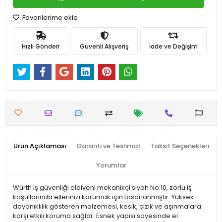
Favorilerime ekle
Hızlı Gönderi
Güvenli Alışveriş
İade ve Değişim
Ürün Açıklaması
Garanti ve Teslimat
Taksit Seçenekleri
Yorumlar
Würth iş güvenliği eldiveni mekanikçi siyah No:10, zorlu iş
koşullarında ellerinizi korumak için tasarlanmıştır. Yüksek
dayanıklılık gösteren malzemesi, kesik, çizik ve aşınmalara
karşı etkili koruma sağlar. Esnek yapısı sayesinde el