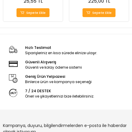
25,55 TL
225,00 TL
Sepete Ekle
Sepete Ekle
Hızlı Teslimat
Siparişleriniz en kısa sürede elinize ulaşır.
Güvenli Alışveriş
Güvenli ve kolay ödeme sistemi
Geniş Ürün Yelpazesi
Binlerce ürün ve kampanya seçeneği
7 / 24 DESTEK
Öneri ve şikayetlerinizi bize iletebilirsiniz.
Kampanya, duyuru, bilgilendirmelerden e-posta ile haberdar
olmak istiyorum.