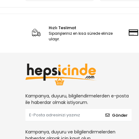
Hızlı Teslimat
Siparişleriniz en kısa sürede elinize
ulaşır.
Kampanya, duyuru, bilgilendirmelerden e-posta
ile haberdar olmak istiyorum.
Gönder
Kampanya, duyuru ve bilgilendirmelerden
haberdar olmak için kayıt olun.