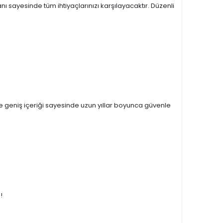
anı sayesinde tüm ihtiyaçlarınızı karşılayacaktır. Düzenli
e geniş içeriği sayesinde uzun yıllar boyunca güvenle
!