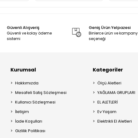
Güvenli Alışveriş
Geniş Ürün Yelpazesi
Güvenli ve kolay ödeme
Binlerce ürün ve kampan
sistemi
seçeneği
Kurumsal
Kategoriler
Hakkımızda
Ölçü Aletleri
Mesafeli Satış Sözleşmesi
YAĞLAMA GRUPLARI
Kullanıcı Sözleşmesi
EL ALETLERİ
İletişim
Ev Yaşam
İade Koşulları
Elektrikli El Aletleri
Gizlilik Politikası