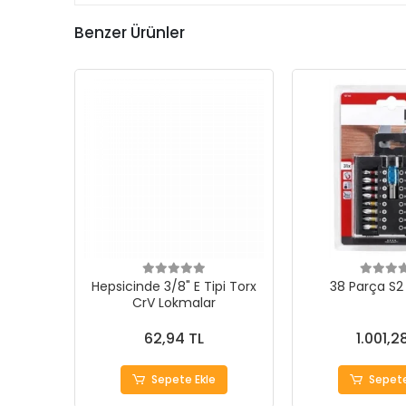
Benzer Ürünler
Hepsicinde 3/8" E Tipi Torx
38 Parça S2 
CrV Lokmalar
62,94 TL
1.001,2
Sepete Ekle
Sepete