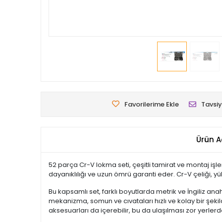
Favorilerime Ekle
Tavsiy
Ürün A
52 parça Cr-V lokma seti, çeşitli tamirat ve montaj işle
dayanıklılığı ve uzun ömrü garanti eder. Cr-V çeliği
Bu kapsamlı set, farklı boyutlarda metrik ve İngiliz anahtar
mekanizma, somun ve cıvataları hızlı ve kolay bir şekil
aksesuarları da içerebilir, bu da ulaşılması zor yerler