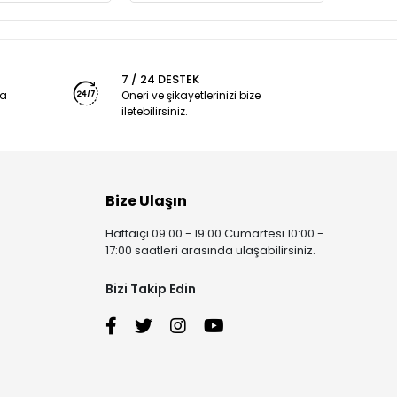
7 / 24 DESTEK
ya
Öneri ve şikayetlerinizi bize
iletebilirsiniz.
Bize Ulaşın
Haftaiçi 09:00 - 19:00 Cumartesi 10:00 -
17:00 saatleri arasında ulaşabilirsiniz.
Bizi Takip Edin