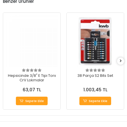
Benzer Ürünler
Hepsicinde 3/8" E Tipi Torx
38 Parça S2 Bits Set
CrV Lokmalar
63,07 TL
1.003,45 TL
Sepete Ekle
Sepete Ekle