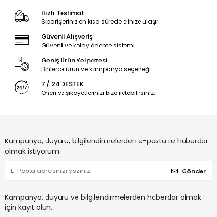
Hızlı Teslimat
Siparişleriniz en kısa sürede elinize ulaşır.
Güvenli Alışveriş
Güvenli ve kolay ödeme sistemi
Geniş Ürün Yelpazesi
Binlerce ürün ve kampanya seçeneği
7 / 24 DESTEK
Öneri ve şikayetlerinizi bize iletebilirsiniz.
Kampanya, duyuru, bilgilendirmelerden e-posta ile haberdar
olmak istiyorum.
Gönder
Kampanya, duyuru ve bilgilendirmelerden haberdar olmak
için kayıt olun.