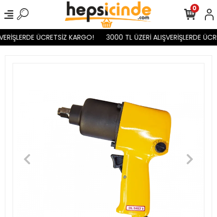
0
VERİŞLERDE ÜCRETSİZ KARGO!
3000 TL ÜZERİ ALIŞVERİŞLERDE ÜCR