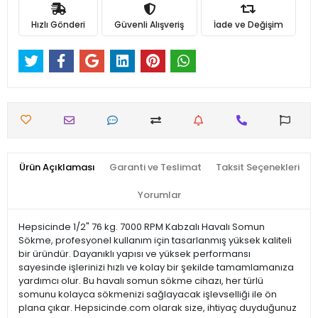
Hızlı Gönderi
Güvenli Alışveriş
İade ve Değişim
Ürün Açıklaması
Garanti ve Teslimat
Taksit Seçenekleri
Yorumlar
Hepsicinde 1/2" 76 kg. 7000 RPM Kabzalı Havalı Somun
Sökme, profesyonel kullanım için tasarlanmış yüksek kaliteli
bir üründür. Dayanıklı yapısı ve yüksek performansı
sayesinde işlerinizi hızlı ve kolay bir şekilde tamamlamanıza
yardımcı olur. Bu havalı somun sökme cihazı, her türlü
somunu kolayca sökmenizi sağlayacak işlevselliği ile ön
plana çıkar. Hepsicinde.com olarak size, ihtiyaç duyduğunuz