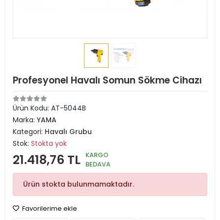
Profesyonel Havalı Somun Sökme Cihazı
Ürün Kodu:
AT-5044B
Marka:
YAMA
Kategori:
Havalı Grubu
Stok:
Stokta yok
KARGO
21.418,76 TL
BEDAVA
Ürün stokta bulunmamaktadır.
Favorilerime ekle