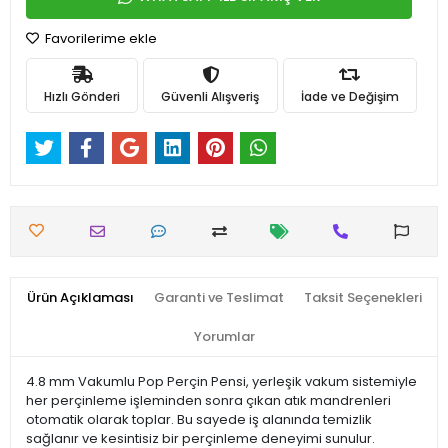
Favorilerime ekle
Hızlı Gönderi
Güvenli Alışveriş
İade ve Değişim
Ürün Açıklaması
Garanti ve Teslimat
Taksit Seçenekleri
Yorumlar
4.8 mm Vakumlu Pop Perçin Pensi, yerleşik vakum sistemiyle
her perçinleme işleminden sonra çıkan atık mandrenleri
otomatik olarak toplar. Bu sayede iş alanında temizlik
sağlanır ve kesintisiz bir perçinleme deneyimi sunulur.