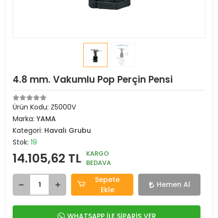
4.8 mm. Vakumlu Pop Perçin Pensi
Ürün Kodu:
Z5000V
Marka:
YAMA
Kategori:
Havalı Grubu
Stok:
19
KARGO
14.105,62 TL
BEDAVA
Sepete
Hemen Al
Ekle
WHATSAPP İLE SİPARİŞ VER