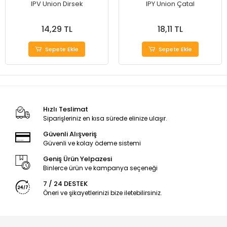
IPV Union Dirsek
IPY Union Çatal
14,29 TL
18,11 TL
Sepete Ekle
Sepete Ekle
Hızlı Teslimat
Siparişleriniz en kısa sürede elinize ulaşır.
Güvenli Alışveriş
Güvenli ve kolay ödeme sistemi
Geniş Ürün Yelpazesi
Binlerce ürün ve kampanya seçeneği
7 / 24 DESTEK
Öneri ve şikayetlerinizi bize iletebilirsiniz.