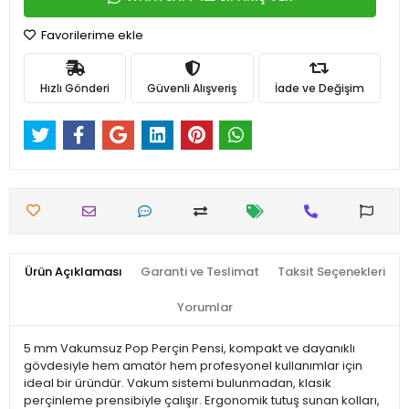
Favorilerime ekle
Hızlı Gönderi
Güvenli Alışveriş
İade ve Değişim
Ürün Açıklaması
Garanti ve Teslimat
Taksit Seçenekleri
Yorumlar
5 mm Vakumsuz Pop Perçin Pensi, kompakt ve dayanıklı
gövdesiyle hem amatör hem profesyonel kullanımlar için
ideal bir üründür. Vakum sistemi bulunmadan, klasik
perçinleme prensibiyle çalışır. Ergonomik tutuş sunan kolları,