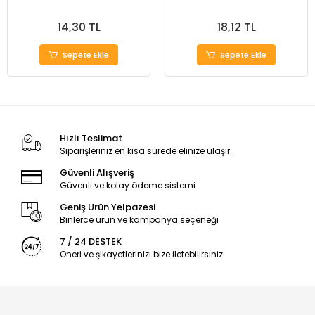
14,30 TL
18,12 TL
Sepete Ekle
Sepete Ekle
Hızlı Teslimat
Siparişleriniz en kısa sürede elinize ulaşır.
Güvenli Alışveriş
Güvenli ve kolay ödeme sistemi
Geniş Ürün Yelpazesi
Binlerce ürün ve kampanya seçeneği
7 / 24 DESTEK
Öneri ve şikayetlerinizi bize iletebilirsiniz.