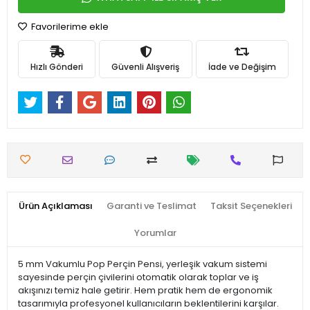
Favorilerime ekle
Hızlı Gönderi
Güvenli Alışveriş
İade ve Değişim
Ürün Açıklaması
Garanti ve Teslimat
Taksit Seçenekleri
Yorumlar
5 mm Vakumlu Pop Perçin Pensi, yerleşik vakum sistemi
sayesinde perçin çivilerini otomatik olarak toplar ve iş
akışınızı temiz hale getirir. Hem pratik hem de ergonomik
tasarımıyla profesyonel kullanıcıların beklentilerini karşılar.