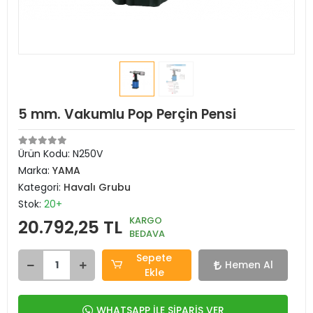
5 mm. Vakumlu Pop Perçin Pensi
Ürün Kodu:
N250V
Marka:
YAMA
Kategori:
Havalı Grubu
Stok:
20+
KARGO
20.792,25 TL
BEDAVA
Sepete
Hemen Al
Ekle
WHATSAPP İLE SİPARİŞ VER