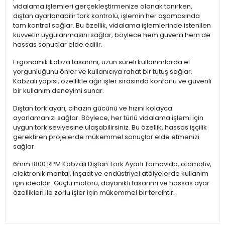
vidalama işlemleri gerçekleştirmenize olanak tanırken,
dıştan ayarlanabilir tork kontrolü, işlemin her aşamasında
tam kontrol sağlar. Bu özellik, vidalama işlemlerinde istenilen
kuvvetin uygulanmasını sağlar, böylece hem güvenli hem de
hassas sonuçlar elde edilir.
Ergonomik kabza tasarımı, uzun süreli kullanımlarda el
yorgunluğunu önler ve kullanıcıya rahat bir tutuş sağlar.
Kabzalı yapısı, özellikle ağır işler sırasında konforlu ve güvenli
bir kullanım deneyimi sunar.
Dıştan tork ayarı, cihazın gücünü ve hızını kolayca
ayarlamanızı sağlar. Böylece, her türlü vidalama işlemi için
uygun tork seviyesine ulaşabilirsiniz. Bu özellik, hassas işçilik
gerektiren projelerde mükemmel sonuçlar elde etmenizi
sağlar.
6mm 1800 RPM Kabzalı Dıştan Tork Ayarlı Tornavida, otomotiv,
elektronik montaj, inşaat ve endüstriyel atölyelerde kullanım
için idealdir. Güçlü motoru, dayanıklı tasarımı ve hassas ayar
özellikleri ile zorlu işler için mükemmel bir tercihtir.