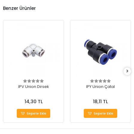
Benzer Ürünler
IPV Union Dirsek
IPY Union Çatal
14,30 TL
18,11 TL
Sepete Ekle
Sepete Ekle