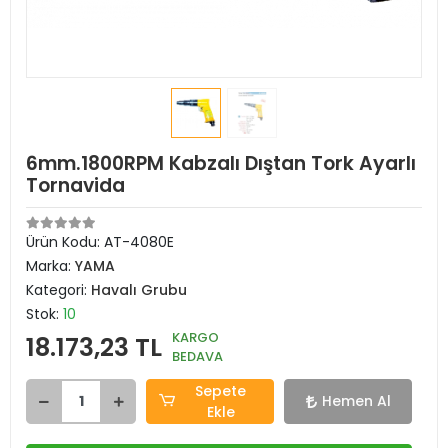
6mm.1800RPM Kabzalı Dıştan Tork Ayarlı
Tornavida
Ürün Kodu:
AT-4080E
Marka:
YAMA
Kategori:
Havalı Grubu
Stok:
10
KARGO
18.173,23 TL
BEDAVA
Sepete
Hemen Al
Ekle