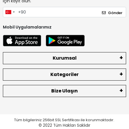
için kayıt olun.
Gönder
Mobil Uygulamalarımız
Kurumsal
Kategoriler
Bize Ulaşın
Tüm bilgileriniz 256bit SSL Sertifikası ile korunmaktadır.
© 2022
Tüm Hakları Saklıdır