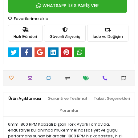
WHATSAPP İLE SİPARİŞ VER
Favorilerime ekle
Hızlı Gönderi
Güvenli Alışveriş
İade ve Değişim
Ürün Açıklaması
Garanti ve Teslimat
Taksit Seçenekleri
Yorumlar
6mm 1800 RPM Kabzalı Dıştan Tork Ayarlı Tornavida,
endüstriyel kullanımda mükemmel hassasiyet ve güçlü
performans sunan bir araçtır. 1800 RPM hız kapasitesi, hızlı