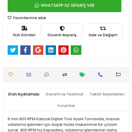
WHATSAPP İLE SİPARİŞ VER
Favorilerime ekle
Hızlı Gönderi
Güvenli Alışveriş
İade ve Değişim
Ürün Açıklaması
Garanti ve Teslimat
Taksit Seçenekleri
Yorumlar
6 mm 800 RPM Kabzalı Dıştan Tork Ayarlı Tornavida, hassas
vidalama işlemleri için düşük hızda mükemmel bir çözüm
sunar. 800 RPM hız kapasitesi, vidalama işlemlerinin daha