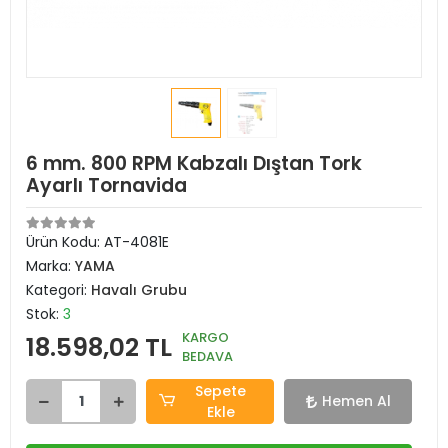
6 mm. 800 RPM Kabzalı Dıştan Tork
Ayarlı Tornavida
Ürün Kodu:
AT-4081E
Marka:
YAMA
Kategori:
Havalı Grubu
Stok:
3
KARGO
18.598,02 TL
BEDAVA
Sepete
Hemen Al
Ekle