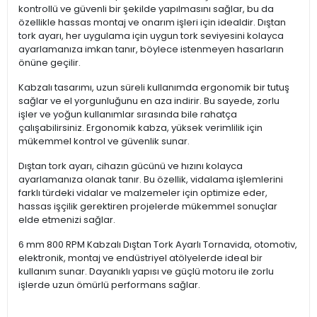
kontrollü ve güvenli bir şekilde yapılmasını sağlar, bu da
özellikle hassas montaj ve onarım işleri için idealdir. Dıştan
tork ayarı, her uygulama için uygun tork seviyesini kolayca
ayarlamanıza imkan tanır, böylece istenmeyen hasarların
önüne geçilir.
Kabzalı tasarımı, uzun süreli kullanımda ergonomik bir tutuş
sağlar ve el yorgunluğunu en aza indirir. Bu sayede, zorlu
işler ve yoğun kullanımlar sırasında bile rahatça
çalışabilirsiniz. Ergonomik kabza, yüksek verimlilik için
mükemmel kontrol ve güvenlik sunar.
Dıştan tork ayarı, cihazın gücünü ve hızını kolayca
ayarlamanıza olanak tanır. Bu özellik, vidalama işlemlerini
farklı türdeki vidalar ve malzemeler için optimize eder,
hassas işçilik gerektiren projelerde mükemmel sonuçlar
elde etmenizi sağlar.
6 mm 800 RPM Kabzalı Dıştan Tork Ayarlı Tornavida, otomotiv,
elektronik, montaj ve endüstriyel atölyelerde ideal bir
kullanım sunar. Dayanıklı yapısı ve güçlü motoru ile zorlu
işlerde uzun ömürlü performans sağlar.