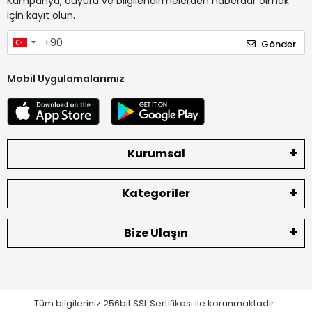
Kampanya, duyuru ve bilgilendirmelerden haberdar olmak
için kayıt olun.
Gönder
Mobil Uygulamalarımız
Kurumsal
Kategoriler
Bize Ulaşın
Tüm bilgileriniz 256bit SSL Sertifikası ile korunmaktadır.