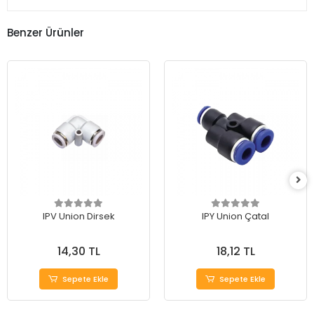
Benzer Ürünler
IPV Union Dirsek
IPY Union Çatal
14,30 TL
18,12 TL
Sepete Ekle
Sepete Ekle