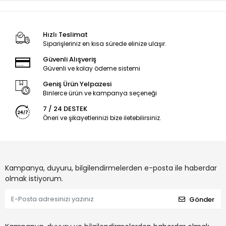
Hızlı Teslimat
Siparişleriniz en kısa sürede elinize ulaşır.
Güvenli Alışveriş
Güvenli ve kolay ödeme sistemi
Geniş Ürün Yelpazesi
Binlerce ürün ve kampanya seçeneği
7 / 24 DESTEK
Öneri ve şikayetlerinizi bize iletebilirsiniz.
Kampanya, duyuru, bilgilendirmelerden e-posta ile haberdar
olmak istiyorum.
Gönder