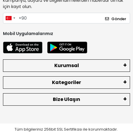
Kampanya, duyuru ve bilgilendirmelerden haberdar olmak
için kayıt olun.
Gönder
Mobil Uygulamalarımız
Kurumsal
Kategoriler
Bize Ulaşın
Tüm bilgileriniz 256bit SSL Sertifikası ile korunmaktadır.