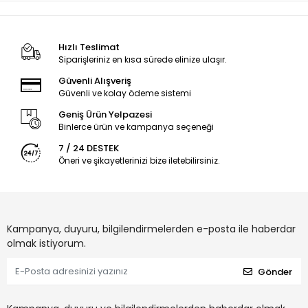
Hızlı Teslimat
Siparişleriniz en kısa sürede elinize ulaşır.
Güvenli Alışveriş
Güvenli ve kolay ödeme sistemi
Geniş Ürün Yelpazesi
Binlerce ürün ve kampanya seçeneği
7 / 24 DESTEK
Öneri ve şikayetlerinizi bize iletebilirsiniz.
Kampanya, duyuru, bilgilendirmelerden e-posta ile haberdar
olmak istiyorum.
Gönder