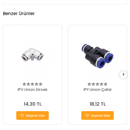
Benzer Ürünler
IPV Union Dirsek
IPY Union Çatal
14,30 TL
18,12 TL
Sepete Ekle
Sepete Ekle