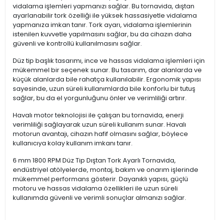
vidalama işlemleri yapmanızı sağlar. Bu tornavida, dıştan
ayarlanabilir tork özelliği ile yüksek hassasiyetle vidalama
yapmanıza imkan tanır. Tork ayarı, vidalama işlemlerinin
istenilen kuvvetle yapılmasını sağlar, bu da cihazın daha
güvenli ve kontrollü kullanılmasını sağlar.
Düz tip başlık tasarımı, ince ve hassas vidalama işlemleri için
mükemmel bir seçenek sunar. Bu tasarım, dar alanlarda ve
küçük alanlarda bile rahatça kullanılabilir. Ergonomik yapısı
sayesinde, uzun süreli kullanımlarda bile konforlu bir tutuş
sağlar, bu da el yorgunluğunu önler ve verimliliği artırır.
Havalı motor teknolojisi ile çalışan bu tornavida, enerji
verimliliği sağlayarak uzun süreli kullanım sunar. Havalı
motorun avantajı, cihazın hafif olmasını sağlar, böylece
kullanıcıya kolay kullanım imkanı tanır.
6 mm 1800 RPM Düz Tip Dıştan Tork Ayarlı Tornavida,
endüstriyel atölyelerde, montaj, bakım ve onarım işlerinde
mükemmel performans gösterir. Dayanıklı yapısı, güçlü
motoru ve hassas vidalama özellikleri ile uzun süreli
kullanımda güvenli ve verimli sonuçlar almanızı sağlar.