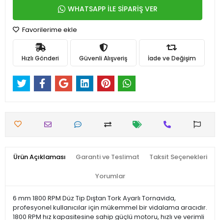
WHATSAPP İLE SİPARİŞ VER
Favorilerime ekle
Hızlı Gönderi
Güvenli Alışveriş
İade ve Değişim
Ürün Açıklaması
Garanti ve Teslimat
Taksit Seçenekleri
Yorumlar
6 mm 1800 RPM Düz Tip Dıştan Tork Ayarlı Tornavida,
profesyonel kullanıcılar için mükemmel bir vidalama aracıdır.
1800 RPM hız kapasitesine sahip güçlü motoru, hızlı ve verimli