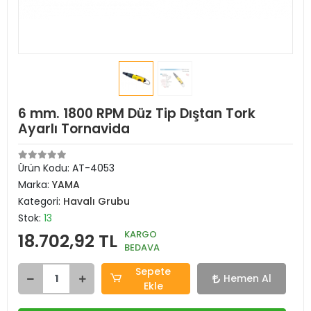
6 mm. 1800 RPM Düz Tip Dıştan Tork
Ayarlı Tornavida
Ürün Kodu:
AT-4053
Marka:
YAMA
Kategori:
Havalı Grubu
Stok:
13
KARGO
18.702,92 TL
BEDAVA
Sepete
Hemen Al
Ekle