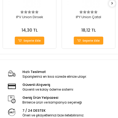
IPV Union Dirsek
IPY Union Çatal
14,30 TL
18,12 TL
Sepete Ekle
Sepete Ekle
Hızlı Teslimat
Siparişleriniz en kısa sürede elinize ulaşır.
Güvenli Alışveriş
Güvenli ve kolay ödeme sistemi
Geniş Ürün Yelpazesi
Binlerce ürün ve kampanya seçeneği
7 / 24 DESTEK
Öneri ve şikayetlerinizi bize iletebilirsiniz.