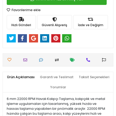
Favorilerime ekle
Hızlı Gönderi
Güvenli Alışveriş
İade ve Değişim
Ürün Açıklaması
Garanti ve Teslimat
Taksit Seçenekleri
Yorumlar
6 mm 22000 RPM Havalı Kalıpçı Taşlama, kalıpçılık ve metal
işleme uygulamaları için tasarlanmış, yüksek hızda ve
hassas taşlama yapabilen bir pnömatik araçtır. 22000 RPM
hızında çalışan bu taşlama aracı, kalıp yüzeylerini hızlı ve