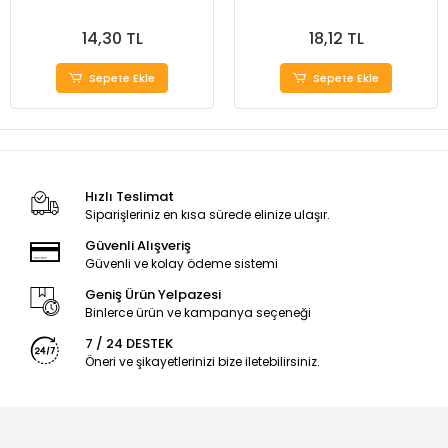
14,30 TL
18,12 TL
Sepete Ekle
Sepete Ekle
Hızlı Teslimat
Siparişleriniz en kısa sürede elinize ulaşır.
Güvenli Alışveriş
Güvenli ve kolay ödeme sistemi
Geniş Ürün Yelpazesi
Binlerce ürün ve kampanya seçeneği
7 / 24 DESTEK
Öneri ve şikayetlerinizi bize iletebilirsiniz.