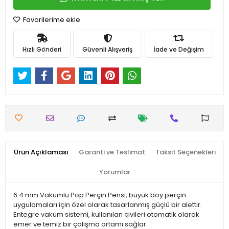
Favorilerime ekle
Hızlı Gönderi
Güvenli Alışveriş
İade ve Değişim
Ürün Açıklaması
Garanti ve Teslimat
Taksit Seçenekleri
Yorumlar
6.4 mm Vakumlu Pop Perçin Pensi, büyük boy perçin
uygulamaları için özel olarak tasarlanmış güçlü bir alettir.
Entegre vakum sistemi, kullanılan çivileri otomatik olarak
emer ve temiz bir çalışma ortamı sağlar.