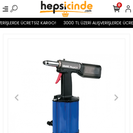
0
VERİŞLERDE ÜCRETSİZ KARGO!
3000 TL ÜZERİ ALIŞVERİŞLERDE ÜCRE