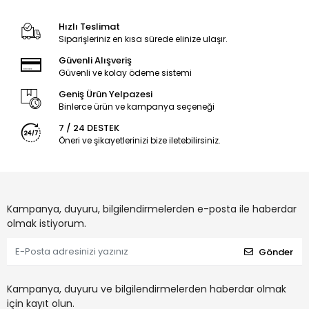
Hızlı Teslimat
Siparişleriniz en kısa sürede elinize ulaşır.
Güvenli Alışveriş
Güvenli ve kolay ödeme sistemi
Geniş Ürün Yelpazesi
Binlerce ürün ve kampanya seçeneği
7 / 24 DESTEK
Öneri ve şikayetlerinizi bize iletebilirsiniz.
Kampanya, duyuru, bilgilendirmelerden e-posta ile haberdar
olmak istiyorum.
Gönder
Kampanya, duyuru ve bilgilendirmelerden haberdar olmak
için kayıt olun.