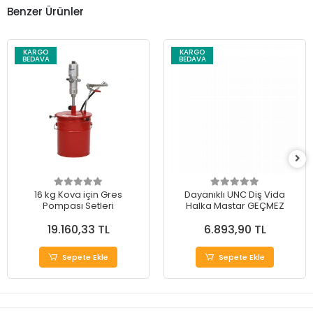
Benzer Ürünler
KARGO
KARGO
BEDAVA
BEDAVA
16 kg Kova için Gres
Dayanıklı UNC Diş Vida
Pompası Setleri
Halka Mastar GEÇMEZ
19.160,33 TL
6.893,90 TL
Sepete Ekle
Sepete Ekle