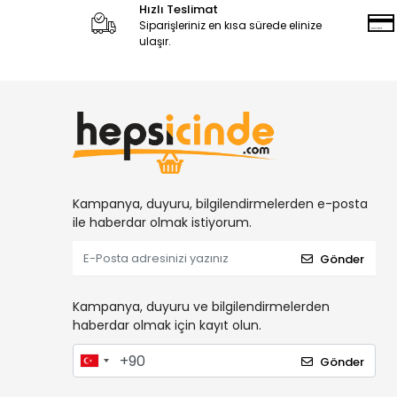
Hızlı Teslimat
Siparişleriniz en kısa sürede elinize
ulaşır.
Kampanya, duyuru, bilgilendirmelerden e-posta
ile haberdar olmak istiyorum.
Gönder
Kampanya, duyuru ve bilgilendirmelerden
haberdar olmak için kayıt olun.
Gönder