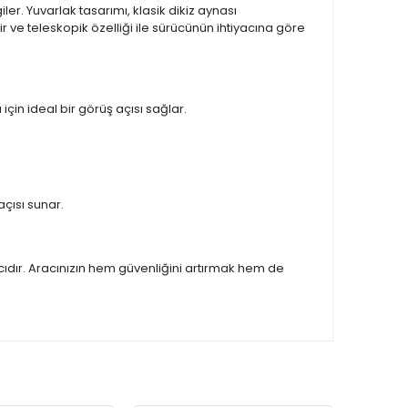
r. Yuvarlak tasarımı, klasik dikiz aynası
 ve teleskopik özelliği ile sürücünün ihtiyacına göre
için ideal bir görüş açısı sağlar.
çısı sunar.
ımcıdır. Aracınızın hem güvenliğini artırmak hem de