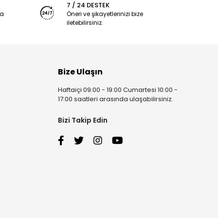
7 / 24 DESTEK
ya
Öneri ve şikayetlerinizi bize
iletebilirsiniz.
Bize Ulaşın
Haftaiçi 09:00 - 19:00 Cumartesi 10:00 -
17:00 saatleri arasında ulaşabilirsiniz.
Bizi Takip Edin