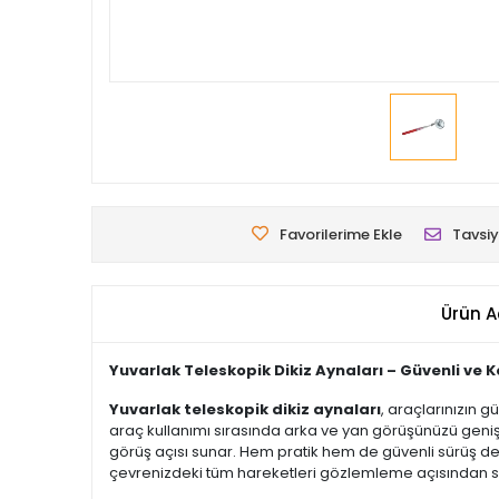
Favorilerime Ekle
Tavsiy
Ürün A
Yuvarlak Teleskopik Dikiz Aynaları – Güvenli ve 
Yuvarlak teleskopik dikiz aynaları
, araçlarınızın g
araç kullanımı sırasında arka ve yan görüşünüzü genişl
görüş açısı sunar. Hem pratik hem de güvenli sürüş de
çevrenizdeki tüm hareketleri gözlemleme açısından s